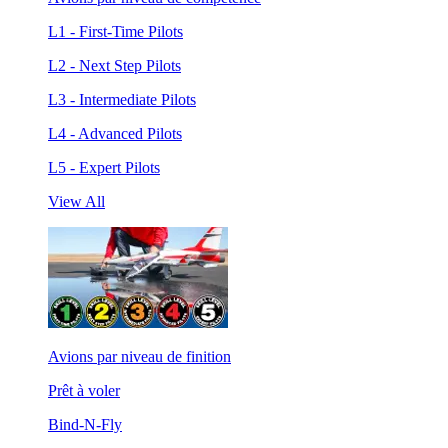
L1 - First-Time Pilots
L2 - Next Step Pilots
L3 - Intermediate Pilots
L4 - Advanced Pilots
L5 - Expert Pilots
View All
Avions par niveau de finition
Prêt à voler
Bind-N-Fly