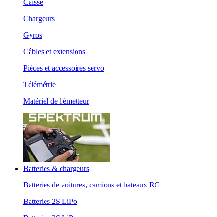
Caisse
Chargeurs
Gyros
Câbles et extensions
Pièces et accessoires servo
Télémétrie
Matériel de l'émetteur
Batteries & chargeurs
Batteries de voitures, camions et bateaux RC
Batteries 2S LiPo