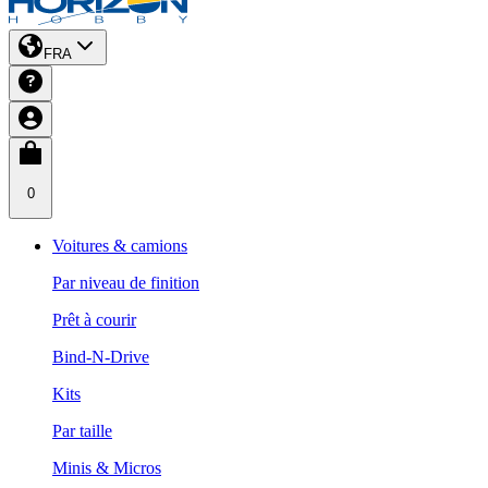
FRA
0
Voitures & camions
Par niveau de finition
Prêt à courir
Bind-N-Drive
Kits
Par taille
Minis & Micros