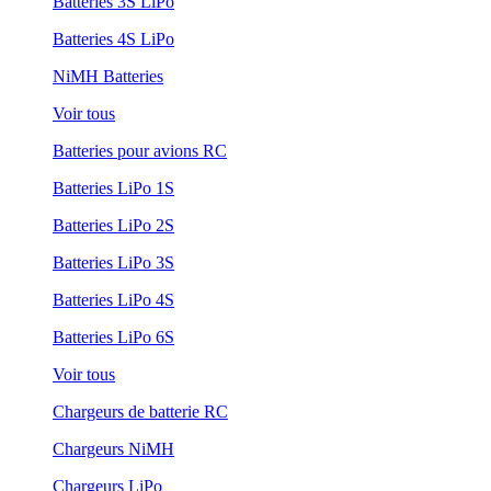
Batteries 3S LiPo
Batteries 4S LiPo
NiMH Batteries
Voir tous
Batteries pour avions RC
Batteries LiPo 1S
Batteries LiPo 2S
Batteries LiPo 3S
Batteries LiPo 4S
Batteries LiPo 6S
Voir tous
Chargeurs de batterie RC
Chargeurs NiMH
Chargeurs LiPo