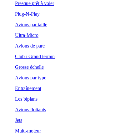
Presque prêt à voler
Plug-N-Play
Avions par taille
Ultra-Micro
Avions de parc
Club / Grand terrain
Grosse échelle
Avions par type
Entraînement
Les biplans
Avions flottants
Jets
Multi-moteur