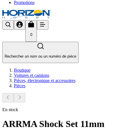
Promotions
0
Rechercher un nom ou un numéro de pièce
Boutique
Voitures et camions
Pièces, électronique et accessoires
Pièces
En stock
ARRMA Shock Set 11mm