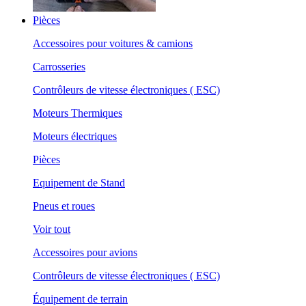
Pièces
Accessoires pour voitures & camions
Carrosseries
Contrôleurs de vitesse électroniques ( ESC)
Moteurs Thermiques
Moteurs électriques
Pièces
Equipement de Stand
Pneus et roues
Voir tout
Accessoires pour avions
Contrôleurs de vitesse électroniques ( ESC)
Équipement de terrain