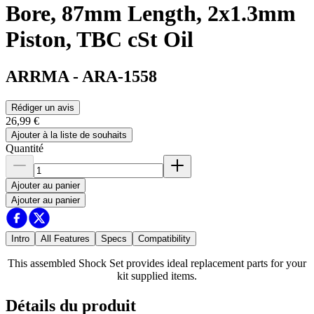
Bore, 87mm Length, 2x1.3mm
Piston, TBC cSt Oil
ARRMA
-
ARA-1558
Rédiger un avis
26,99 €
Ajouter à la liste de souhaits
Quantité
Ajouter au panier
Ajouter au panier
Intro
All Features
Specs
Compatibility
This assembled Shock Set provides ideal replacement parts for your
kit supplied items.
Détails du produit