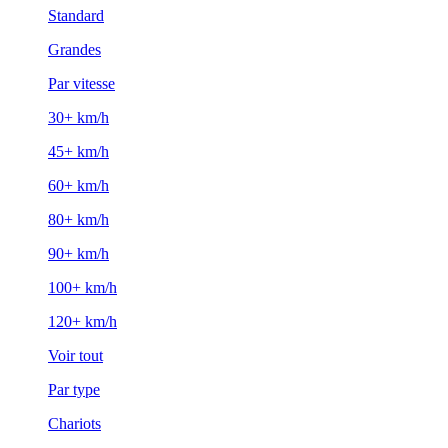
Standard
Grandes
Par vitesse
30+ km/h
45+ km/h
60+ km/h
80+ km/h
90+ km/h
100+ km/h
120+ km/h
Voir tout
Par type
Chariots