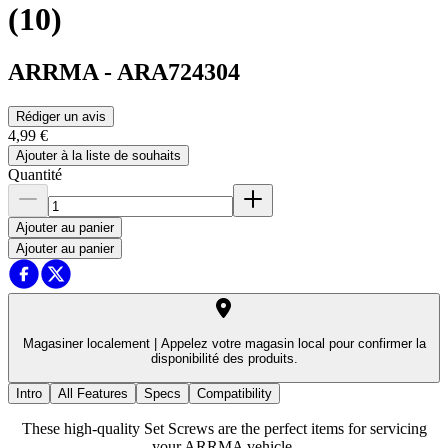
(10)
ARRMA
-
ARA724304
Rédiger un avis
4,99 €
Ajouter à la liste de souhaits
Quantité
Ajouter au panier
Ajouter au panier
Magasiner localement |
Appelez votre magasin local pour confirmer la
disponibilité des produits.
Intro
All Features
Specs
Compatibility
These high-quality Set Screws are the perfect items for servicing
your ARRMA vehicle.