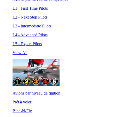
L1 - First-Time Pilots
L2 - Next Step Pilots
L3 - Intermediate Pilots
L4 - Advanced Pilots
L5 - Expert Pilots
View All
Avions par niveau de finition
Prêt à voler
Bind-N-Fly