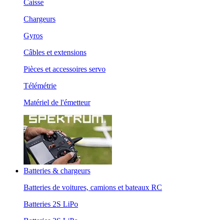
Caisse
Chargeurs
Gyros
Câbles et extensions
Pièces et accessoires servo
Télémétrie
Matériel de l'émetteur
Batteries & chargeurs
Batteries de voitures, camions et bateaux RC
Batteries 2S LiPo