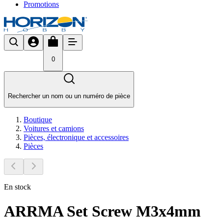
Promotions
0
Rechercher un nom ou un numéro de pièce
Boutique
Voitures et camions
Pièces, électronique et accessoires
Pièces
En stock
ARRMA Set Screw M3x4mm