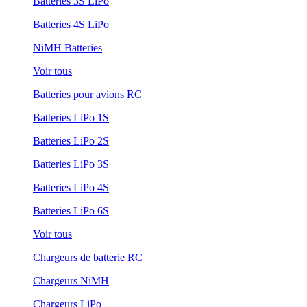
Batteries 3S LiPo
Batteries 4S LiPo
NiMH Batteries
Voir tous
Batteries pour avions RC
Batteries LiPo 1S
Batteries LiPo 2S
Batteries LiPo 3S
Batteries LiPo 4S
Batteries LiPo 6S
Voir tous
Chargeurs de batterie RC
Chargeurs NiMH
Chargeurs LiPo