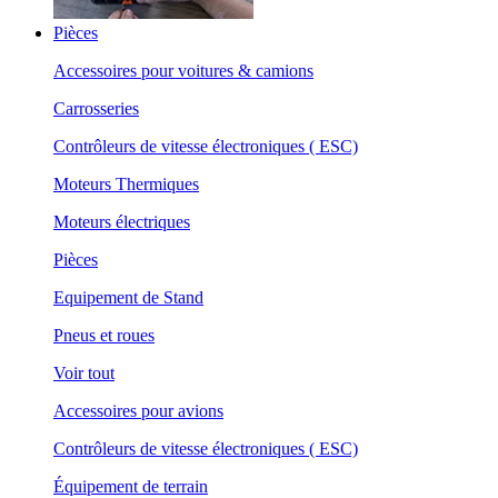
Pièces
Accessoires pour voitures & camions
Carrosseries
Contrôleurs de vitesse électroniques ( ESC)
Moteurs Thermiques
Moteurs électriques
Pièces
Equipement de Stand
Pneus et roues
Voir tout
Accessoires pour avions
Contrôleurs de vitesse électroniques ( ESC)
Équipement de terrain