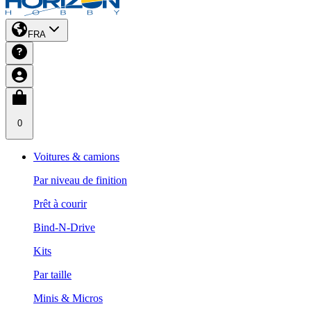
FRA
0
Voitures & camions
Par niveau de finition
Prêt à courir
Bind-N-Drive
Kits
Par taille
Minis & Micros