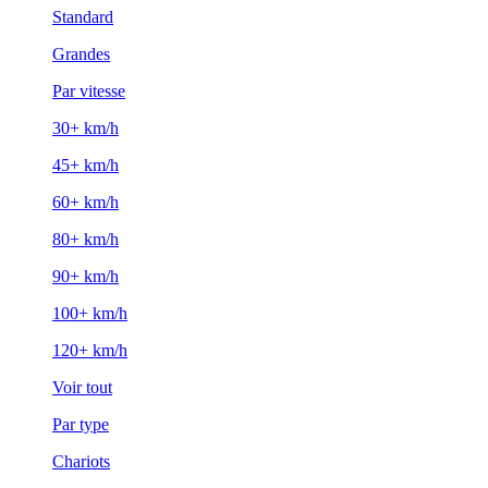
Standard
Grandes
Par vitesse
30+ km/h
45+ km/h
60+ km/h
80+ km/h
90+ km/h
100+ km/h
120+ km/h
Voir tout
Par type
Chariots