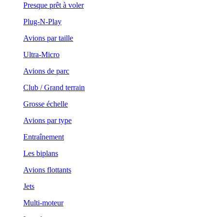
Presque prêt à voler
Plug-N-Play
Avions par taille
Ultra-Micro
Avions de parc
Club / Grand terrain
Grosse échelle
Avions par type
Entraînement
Les biplans
Avions flottants
Jets
Multi-moteur