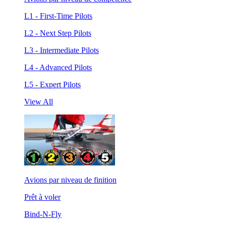
L1 - First-Time Pilots
L2 - Next Step Pilots
L3 - Intermediate Pilots
L4 - Advanced Pilots
L5 - Expert Pilots
View All
Avions par niveau de finition
Prêt à voler
Bind-N-Fly