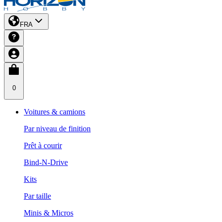
FRA
0
Voitures & camions
Par niveau de finition
Prêt à courir
Bind-N-Drive
Kits
Par taille
Minis & Micros