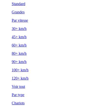
Standard
Grandes
Par vitesse
30+ km/h
45+ km/h
60+ km/h
80+ km/h
90+ km/h
100+ km/h
120+ km/h
Voir tout
Par type
Chariots