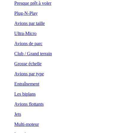
Presque prêt à voler
Plug-N-Play
Avions par taille
Ultra-Micro
Avions de parc
Club / Grand terrain
Grosse échelle
Avions par type
Entraînement
Les biplans
Avions flottants
Jets
Multi-moteur