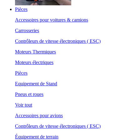
Pièces
Accessoires pour voitures & camions
Carrosseries
Contrôleurs de vitesse électroniques ( ESC)
Moteurs Thermiques
Moteurs électriques
Pièces
Equipement de Stand
Pneus et roues
Voir tout
Accessoires pour avions
Contrôleurs de vitesse électroniques ( ESC)
Équipement de terrain