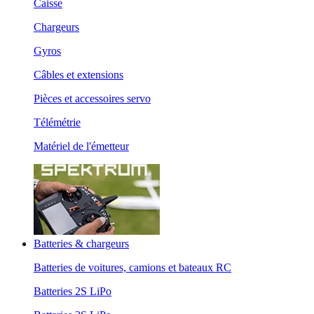
Caisse
Chargeurs
Gyros
Câbles et extensions
Pièces et accessoires servo
Télémétrie
Matériel de l'émetteur
Batteries & chargeurs
Batteries de voitures, camions et bateaux RC
Batteries 2S LiPo