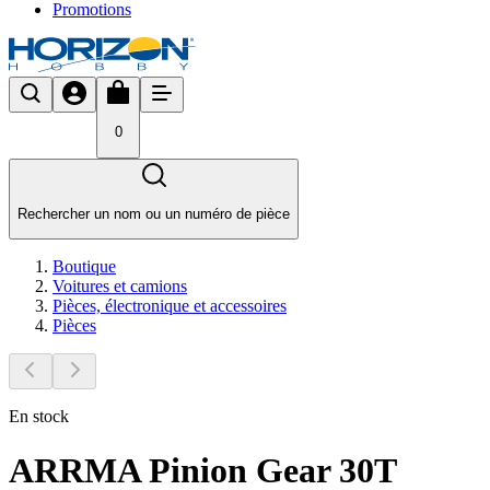
Promotions
0
Rechercher un nom ou un numéro de pièce
Boutique
Voitures et camions
Pièces, électronique et accessoires
Pièces
En stock
ARRMA Pinion Gear 30T