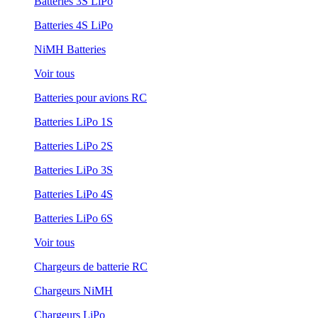
Batteries 3S LiPo
Batteries 4S LiPo
NiMH Batteries
Voir tous
Batteries pour avions RC
Batteries LiPo 1S
Batteries LiPo 2S
Batteries LiPo 3S
Batteries LiPo 4S
Batteries LiPo 6S
Voir tous
Chargeurs de batterie RC
Chargeurs NiMH
Chargeurs LiPo