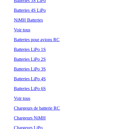
Batteries 3S LiPo
Batteries 4S LiPo
NiMH Batteries
Voir tous
Batteries pour avions RC
Batteries LiPo 1S
Batteries LiPo 2S
Batteries LiPo 3S
Batteries LiPo 4S
Batteries LiPo 6S
Voir tous
Chargeurs de batterie RC
Chargeurs NiMH
Chargeurs LiPo