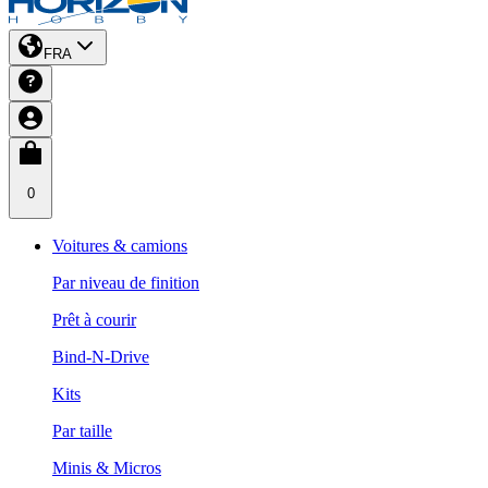
FRA
0
Voitures & camions
Par niveau de finition
Prêt à courir
Bind-N-Drive
Kits
Par taille
Minis & Micros