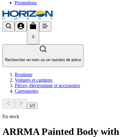
Promotions
0
Rechercher un nom ou un numéro de pièce
Boutique
Voitures et camions
Pièces, électronique et accessoires
Carrosseries
1
/
3
En stock
ARRMA Painted Body with