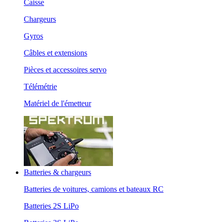
Caisse
Chargeurs
Gyros
Câbles et extensions
Pièces et accessoires servo
Télémétrie
Matériel de l'émetteur
Batteries & chargeurs
Batteries de voitures, camions et bateaux RC
Batteries 2S LiPo