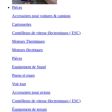
Pièces
Accessoires pour voitures & camions
Carrosseries
Contrôleurs de vitesse électroniques ( ESC)
Moteurs Thermiques
Moteurs électriques
Pièces
Equipement de Stand
Pneus et roues
Voir tout
Accessoires pour avions
Contrôleurs de vitesse électroniques ( ESC)
Équipement de terrain