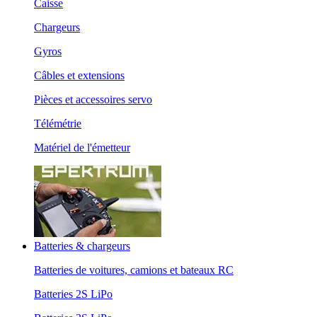
Caisse
Chargeurs
Gyros
Câbles et extensions
Pièces et accessoires servo
Télémétrie
Matériel de l'émetteur
Batteries & chargeurs
Batteries de voitures, camions et bateaux RC
Batteries 2S LiPo