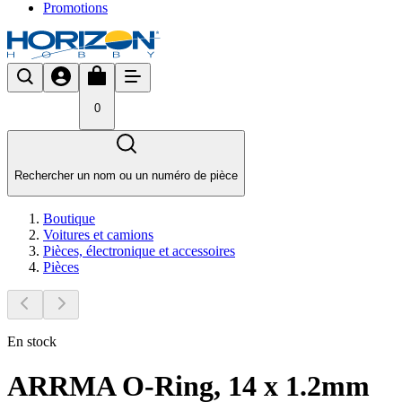
Promotions
0
Rechercher un nom ou un numéro de pièce
Boutique
Voitures et camions
Pièces, électronique et accessoires
Pièces
En stock
ARRMA O-Ring, 14 x 1.2mm