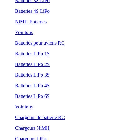
Batteries 3S LiPo
Batteries 4S LiPo
NiMH Batteries
Voir tous
Batteries pour avions RC
Batteries LiPo 1S
Batteries LiPo 2S
Batteries LiPo 3S
Batteries LiPo 4S
Batteries LiPo 6S
Voir tous
Chargeurs de batterie RC
Chargeurs NiMH
Chargeurs LiPo