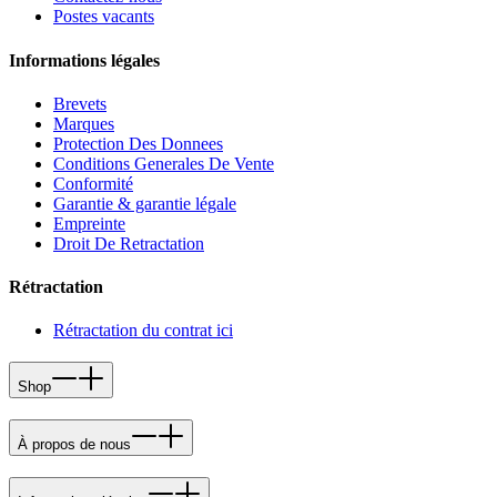
Postes vacants
Informations légales
Brevets
Marques
Protection Des Donnees
Conditions Generales De Vente
Conformité
Garantie & garantie légale
Empreinte
Droit De Retractation
Rétractation
Rétractation du contrat ici
Shop
À propos de nous