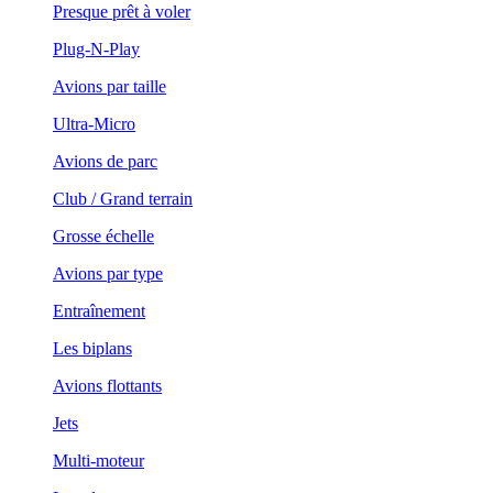
Presque prêt à voler
Plug-N-Play
Avions par taille
Ultra-Micro
Avions de parc
Club / Grand terrain
Grosse échelle
Avions par type
Entraînement
Les biplans
Avions flottants
Jets
Multi-moteur