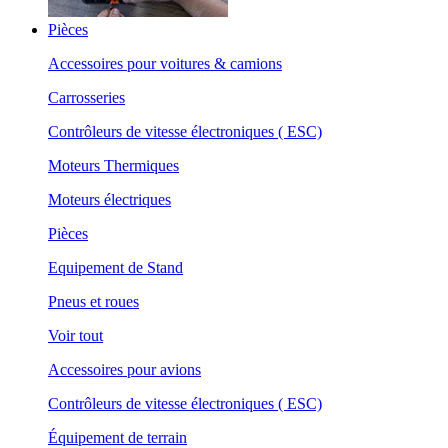
Pièces
Accessoires pour voitures & camions
Carrosseries
Contrôleurs de vitesse électroniques ( ESC)
Moteurs Thermiques
Moteurs électriques
Pièces
Equipement de Stand
Pneus et roues
Voir tout
Accessoires pour avions
Contrôleurs de vitesse électroniques ( ESC)
Équipement de terrain