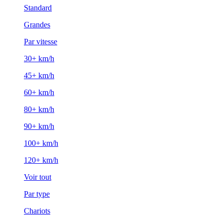
Standard
Grandes
Par vitesse
30+ km/h
45+ km/h
60+ km/h
80+ km/h
90+ km/h
100+ km/h
120+ km/h
Voir tout
Par type
Chariots