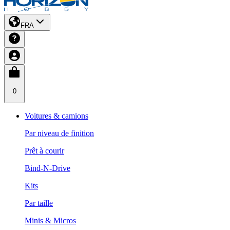
FRA
0
Voitures & camions
Par niveau de finition
Prêt à courir
Bind-N-Drive
Kits
Par taille
Minis & Micros