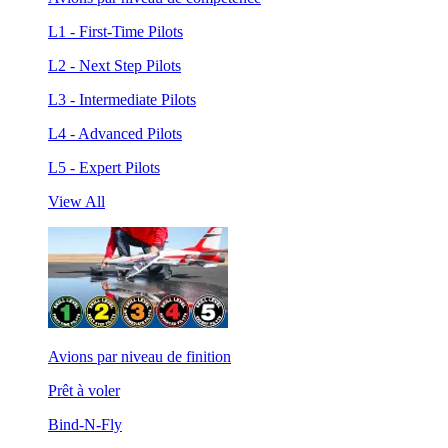
L1 - First-Time Pilots
L2 - Next Step Pilots
L3 - Intermediate Pilots
L4 - Advanced Pilots
L5 - Expert Pilots
View All
Avions par niveau de finition
Prêt à voler
Bind-N-Fly