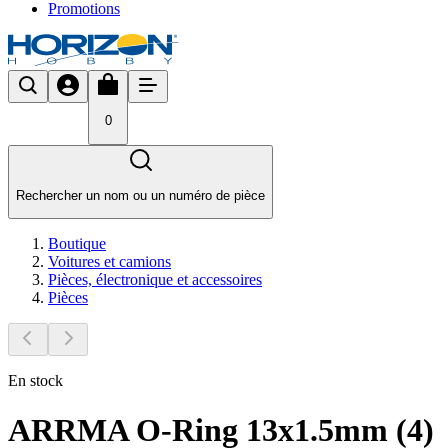
Promotions
0
Rechercher un nom ou un numéro de pièce
Boutique
Voitures et camions
Pièces, électronique et accessoires
Pièces
En stock
ARRMA O-Ring 13x1.5mm (4)