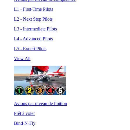
L1 - First-Time Pilots
L2 - Next Step Pilots
L3 - Intermediate Pilots
L4 - Advanced Pilots
L5 - Expert Pilots
View All
Avions par niveau de finition
Prêt à voler
Bind-N-Fly