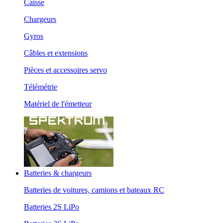
Caisse
Chargeurs
Gyros
Câbles et extensions
Pièces et accessoires servo
Télémétrie
Matériel de l'émetteur
Batteries & chargeurs
Batteries de voitures, camions et bateaux RC
Batteries 2S LiPo