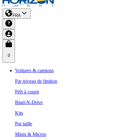
FRA
0
Voitures & camions
Par niveau de finition
Prêt à courir
Bind-N-Drive
Kits
Par taille
Minis & Micros