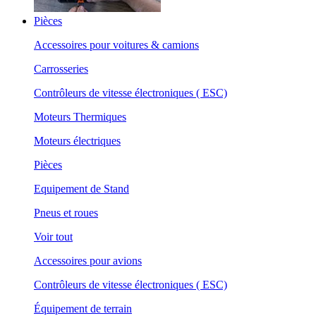
Pièces
Accessoires pour voitures & camions
Carrosseries
Contrôleurs de vitesse électroniques ( ESC)
Moteurs Thermiques
Moteurs électriques
Pièces
Equipement de Stand
Pneus et roues
Voir tout
Accessoires pour avions
Contrôleurs de vitesse électroniques ( ESC)
Équipement de terrain