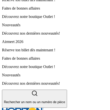
Faites de bonnes affaires
Découvrez notre boutique Outlet !
Nouveautés
Découvrez nos dernières nouveautés!
Airmeet 2026
Réserve ton billet dès maintenant !
Faites de bonnes affaires
Découvrez notre boutique Outlet !
Nouveautés
Découvrez nos dernières nouveautés!
Rechercher un nom ou un numéro de pièce