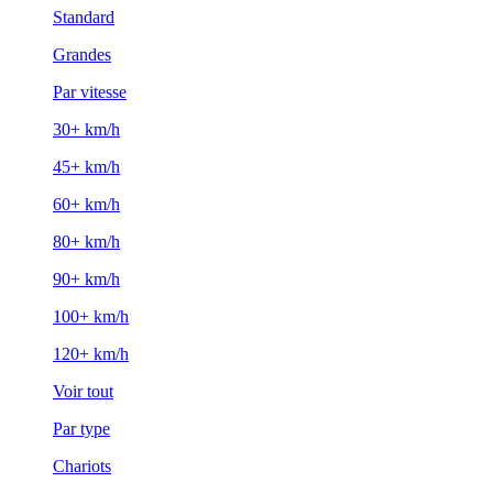
Standard
Grandes
Par vitesse
30+ km/h
45+ km/h
60+ km/h
80+ km/h
90+ km/h
100+ km/h
120+ km/h
Voir tout
Par type
Chariots