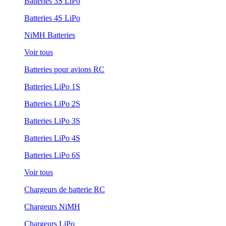
Batteries 3S LiPo
Batteries 4S LiPo
NiMH Batteries
Voir tous
Batteries pour avions RC
Batteries LiPo 1S
Batteries LiPo 2S
Batteries LiPo 3S
Batteries LiPo 4S
Batteries LiPo 6S
Voir tous
Chargeurs de batterie RC
Chargeurs NiMH
Chargeurs LiPo