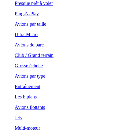
Presque prêt à voler
Plug-N-Play
Avions par taille
Ultra-Micro
Avions de parc
Club / Grand terrain
Grosse échelle
Avions par type
Entraînement
Les biplans
Avions flottants
Jets
Multi-moteur