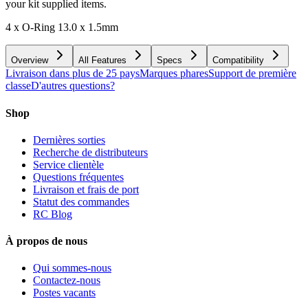
your kit supplied items.
4 x O-Ring 13.0 x 1.5mm
Overview
All Features
Specs
Compatibility
Livraison dans plus de 25 pays
Marques phares
Support de première
classe
D'autres questions?
Shop
Dernières sorties
Recherche de distributeurs
Service clientèle
Questions fréquentes
Livraison et frais de port
Statut des commandes
RC Blog
À propos de nous
Qui sommes-nous
Contactez-nous
Postes vacants