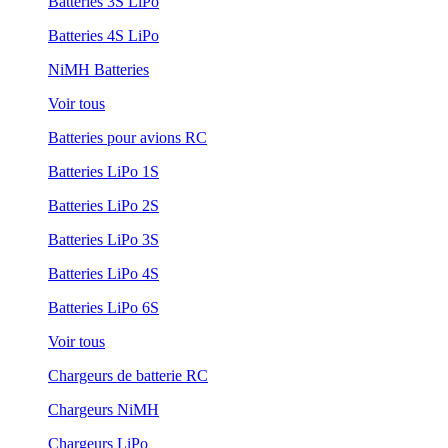
Batteries 3S LiPo
Batteries 4S LiPo
NiMH Batteries
Voir tous
Batteries pour avions RC
Batteries LiPo 1S
Batteries LiPo 2S
Batteries LiPo 3S
Batteries LiPo 4S
Batteries LiPo 6S
Voir tous
Chargeurs de batterie RC
Chargeurs NiMH
Chargeurs LiPo