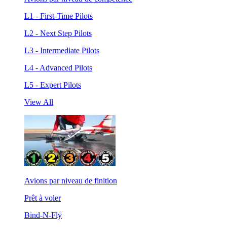
L1 - First-Time Pilots
L2 - Next Step Pilots
L3 - Intermediate Pilots
L4 - Advanced Pilots
L5 - Expert Pilots
View All
Avions par niveau de finition
Prêt à voler
Bind-N-Fly