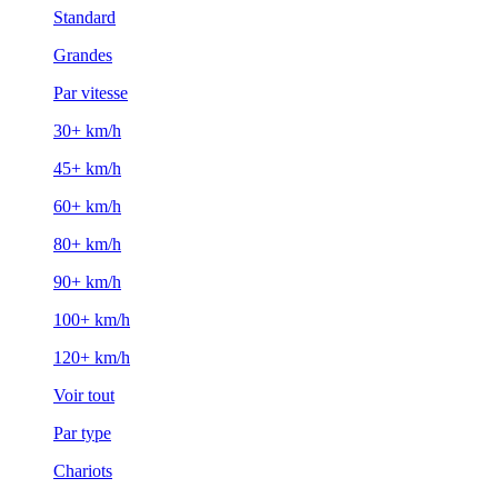
Standard
Grandes
Par vitesse
30+ km/h
45+ km/h
60+ km/h
80+ km/h
90+ km/h
100+ km/h
120+ km/h
Voir tout
Par type
Chariots