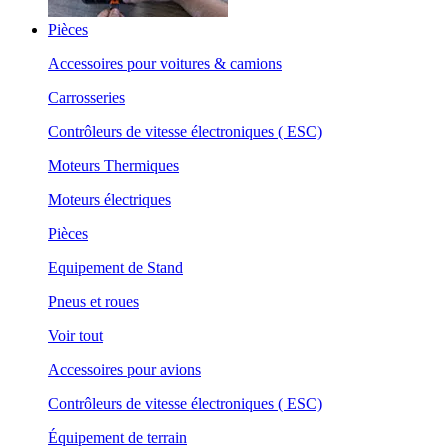
Pièces
Accessoires pour voitures & camions
Carrosseries
Contrôleurs de vitesse électroniques ( ESC)
Moteurs Thermiques
Moteurs électriques
Pièces
Equipement de Stand
Pneus et roues
Voir tout
Accessoires pour avions
Contrôleurs de vitesse électroniques ( ESC)
Équipement de terrain