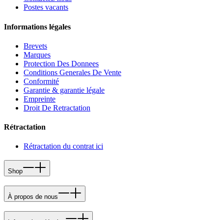
Postes vacants
Informations légales
Brevets
Marques
Protection Des Donnees
Conditions Generales De Vente
Conformité
Garantie & garantie légale
Empreinte
Droit De Retractation
Rétractation
Rétractation du contrat ici
Shop
À propos de nous