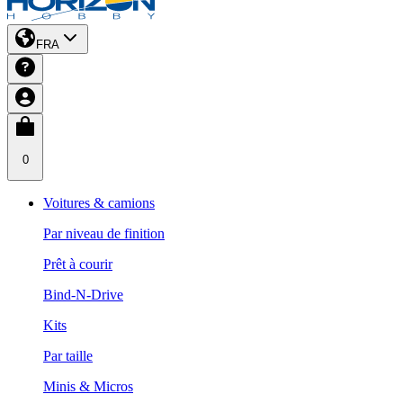
FRA
0
Voitures & camions
Par niveau de finition
Prêt à courir
Bind-N-Drive
Kits
Par taille
Minis & Micros