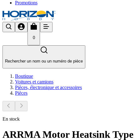
Promotions
0
Rechercher un nom ou un numéro de pièce
Boutique
Voitures et camions
Pièces, électronique et accessoires
Pièces
En stock
ARRMA Motor Heatsink Type