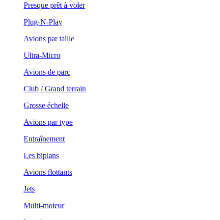
Presque prêt à voler
Plug-N-Play
Avions par taille
Ultra-Micro
Avions de parc
Club / Grand terrain
Grosse échelle
Avions par type
Entraînement
Les biplans
Avions flottants
Jets
Multi-moteur