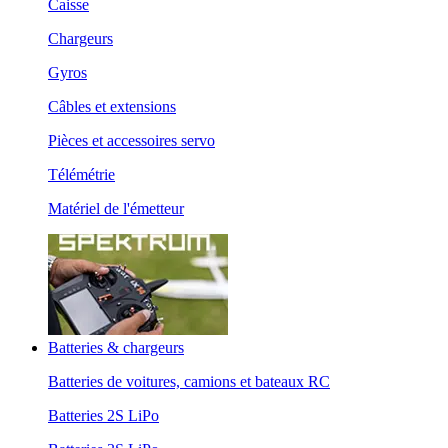
Caisse
Chargeurs
Gyros
Câbles et extensions
Pièces et accessoires servo
Télémétrie
Matériel de l'émetteur
Batteries & chargeurs
Batteries de voitures, camions et bateaux RC
Batteries 2S LiPo