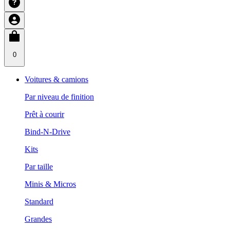
0
Voitures & camions
Par niveau de finition
Prêt à courir
Bind-N-Drive
Kits
Par taille
Minis & Micros
Standard
Grandes