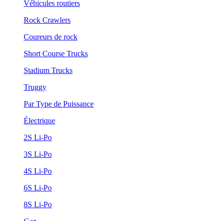
Véhicules routiers
Rock Crawlers
Coureurs de rock
Short Course Trucks
Stadium Trucks
Truggy
Par Type de Puissance
Électrique
2S Li-Po
3S Li-Po
4S Li-Po
6S Li-Po
8S Li-Po