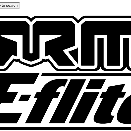
 to search