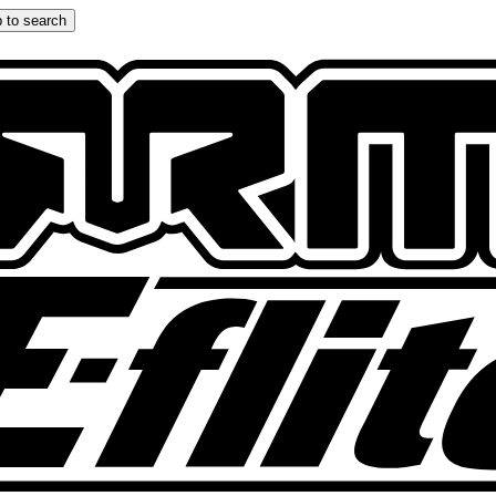
 to search