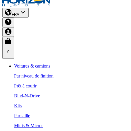
FRA
0
Voitures & camions
Par niveau de finition
Prêt à courir
Bind-N-Drive
Kits
Par taille
Minis & Micros