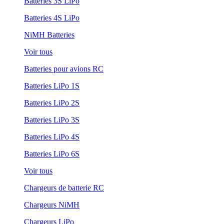
Batteries 3S LiPo
Batteries 4S LiPo
NiMH Batteries
Voir tous
Batteries pour avions RC
Batteries LiPo 1S
Batteries LiPo 2S
Batteries LiPo 3S
Batteries LiPo 4S
Batteries LiPo 6S
Voir tous
Chargeurs de batterie RC
Chargeurs NiMH
Chargeurs LiPo