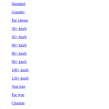
Standard
Grandes
Par vitesse
30+ km/h
45+ km/h
60+ km/h
80+ km/h
90+ km/h
100+ km/h
120+ km/h
Voir tout
Par type
Chariots