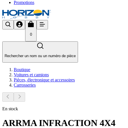
Promotions
0
Rechercher un nom ou un numéro de pièce
Boutique
Voitures et camions
Pièces, électronique et accessoires
Carrosseries
En stock
ARRMA INFRACTION 4X4