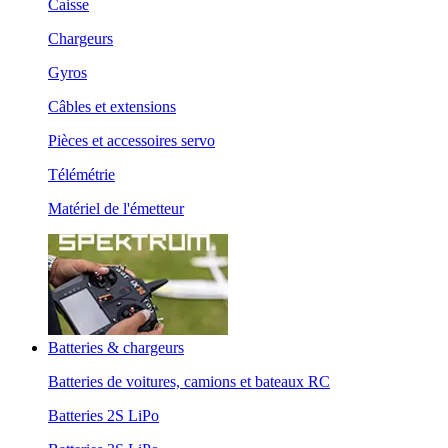
Caisse
Chargeurs
Gyros
Câbles et extensions
Pièces et accessoires servo
Télémétrie
Matériel de l'émetteur
Batteries & chargeurs
Batteries de voitures, camions et bateaux RC
Batteries 2S LiPo