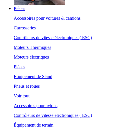
Pièces
Accessoires pour voitures & camions
Carrosseries
Contrôleurs de vitesse électroniques ( ESC)
Moteurs Thermiques
Moteurs électriques
Pièces
Equipement de Stand
Pneus et roues
Voir tout
Accessoires pour avions
Contrôleurs de vitesse électroniques ( ESC)
Équipement de terrain