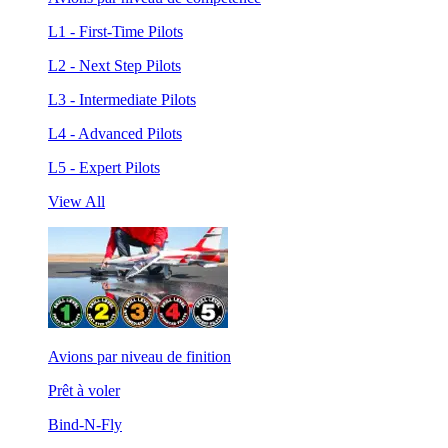
L1 - First-Time Pilots
L2 - Next Step Pilots
L3 - Intermediate Pilots
L4 - Advanced Pilots
L5 - Expert Pilots
View All
Avions par niveau de finition
Prêt à voler
Bind-N-Fly