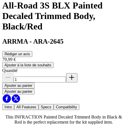
All-Road 3S BLX Painted
Decaled Trimmed Body,
Black/Red
ARRMA
-
ARA-2645
Rédiger un avis
79,99 €
Ajouter à la liste de souhaits
Quantité
Ajouter au panier
Ajouter au panier
Intro
All Features
Specs
Compatibility
This INFRACTION Painted Decaled Trimmed Body in Black &
Red is the perfect replacement for the kit supplied item.