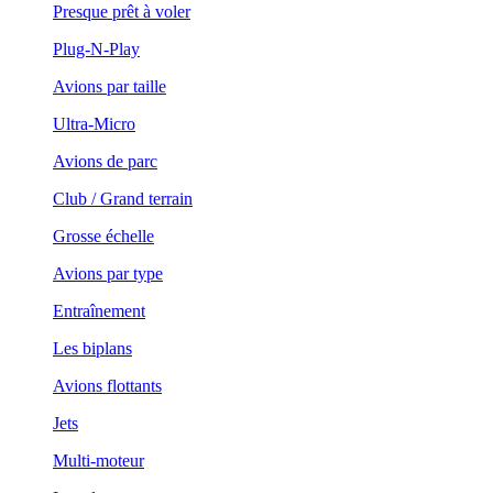
Presque prêt à voler
Plug-N-Play
Avions par taille
Ultra-Micro
Avions de parc
Club / Grand terrain
Grosse échelle
Avions par type
Entraînement
Les biplans
Avions flottants
Jets
Multi-moteur