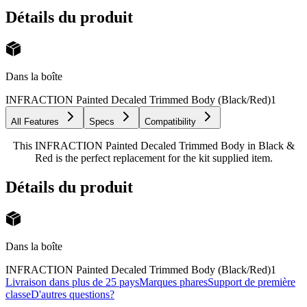
Détails du produit
Dans la boîte
INFRACTION Painted Decaled Trimmed Body (Black/Red)
1
All Features
Specs
Compatibility
This INFRACTION Painted Decaled Trimmed Body in Black &
Red is the perfect replacement for the kit supplied item.
Détails du produit
Dans la boîte
INFRACTION Painted Decaled Trimmed Body (Black/Red)
1
Livraison dans plus de 25 pays
Marques phares
Support de première
classe
D'autres questions?