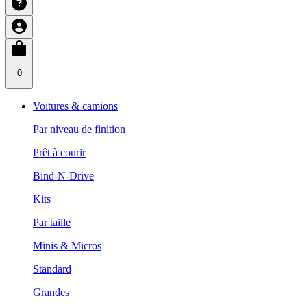
0
Voitures & camions
Par niveau de finition
Prêt à courir
Bind-N-Drive
Kits
Par taille
Minis & Micros
Standard
Grandes