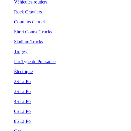
Véhicules routiers
Rock Crawlers
Coureurs de rock
Short Course Trucks
Stadium Trucks
Truggy
Par Type de Puissance
Électrique
2S Li-Po
3S Li-Po
4S Li-Po
6S Li-Po
8S Li-Po