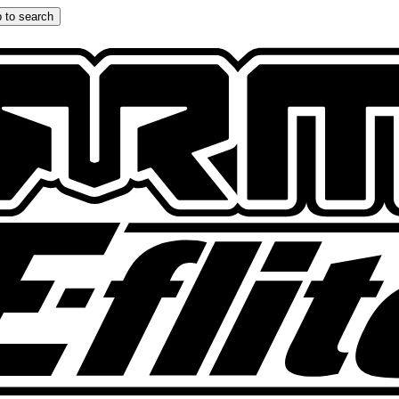
 to search