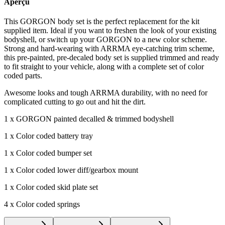
Aperçu
This GORGON body set is the perfect replacement for the kit
supplied item. Ideal if you want to freshen the look of your existing
bodyshell, or switch up your GORGON to a new color scheme.
Strong and hard-wearing with ARRMA eye-catching trim scheme,
this pre-painted, pre-decaled body set is supplied trimmed and ready
to fit straight to your vehicle, along with a complete set of color
coded parts.
Awesome looks and tough ARRMA durability, with no need for
complicated cutting to go out and hit the dirt.
1 x GORGON painted decalled & trimmed bodyshell
1 x Color coded battery tray
1 x Color coded bumper set
1 x Color coded lower diff/gearbox mount
1 x Color coded skid plate set
4 x Color coded springs