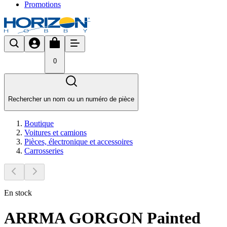
Promotions
0
Rechercher un nom ou un numéro de pièce
Boutique
Voitures et camions
Pièces, électronique et accessoires
Carrosseries
En stock
ARRMA GORGON Painted