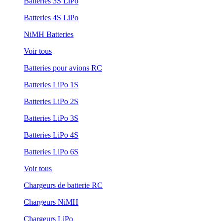
Batteries 3S LiPo
Batteries 4S LiPo
NiMH Batteries
Voir tous
Batteries pour avions RC
Batteries LiPo 1S
Batteries LiPo 2S
Batteries LiPo 3S
Batteries LiPo 4S
Batteries LiPo 6S
Voir tous
Chargeurs de batterie RC
Chargeurs NiMH
Chargeurs LiPo