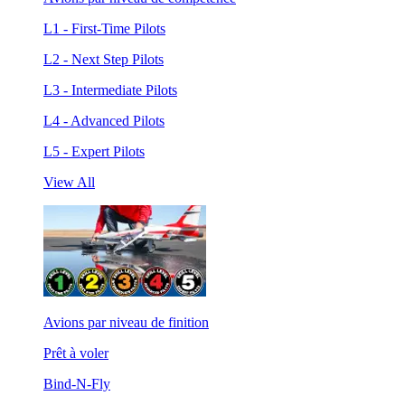
L1 - First-Time Pilots
L2 - Next Step Pilots
L3 - Intermediate Pilots
L4 - Advanced Pilots
L5 - Expert Pilots
View All
Avions par niveau de finition
Prêt à voler
Bind-N-Fly