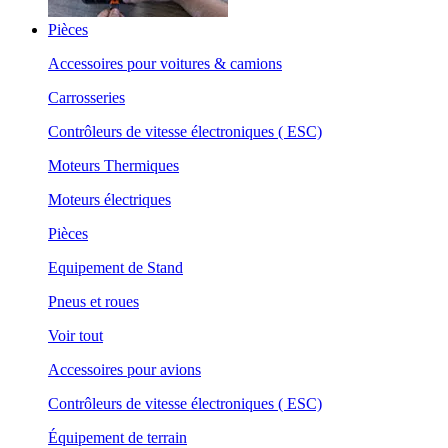
Pièces
Accessoires pour voitures & camions
Carrosseries
Contrôleurs de vitesse électroniques ( ESC)
Moteurs Thermiques
Moteurs électriques
Pièces
Equipement de Stand
Pneus et roues
Voir tout
Accessoires pour avions
Contrôleurs de vitesse électroniques ( ESC)
Équipement de terrain