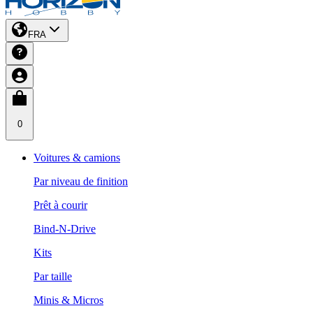
FRA
0
Voitures & camions
Par niveau de finition
Prêt à courir
Bind-N-Drive
Kits
Par taille
Minis & Micros