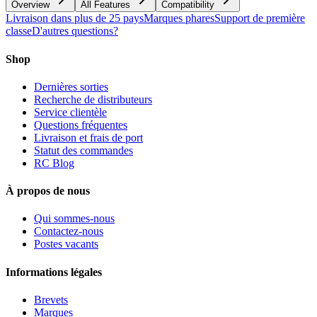
Overview
All Features
Compatibility
Livraison dans plus de 25 pays
Marques phares
Support de première
classe
D'autres questions?
Shop
Dernières sorties
Recherche de distributeurs
Service clientèle
Questions fréquentes
Livraison et frais de port
Statut des commandes
RC Blog
À propos de nous
Qui sommes-nous
Contactez-nous
Postes vacants
Informations légales
Brevets
Marques