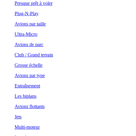
Presque prêt à voler
Plug-N-Play
Avions par taille
Ultra-Micro
Avions de parc
Club / Grand terrain
Grosse échelle
Avions par type
Entraînement
Les biplans
Avions flottants
Jets
Multi-moteur