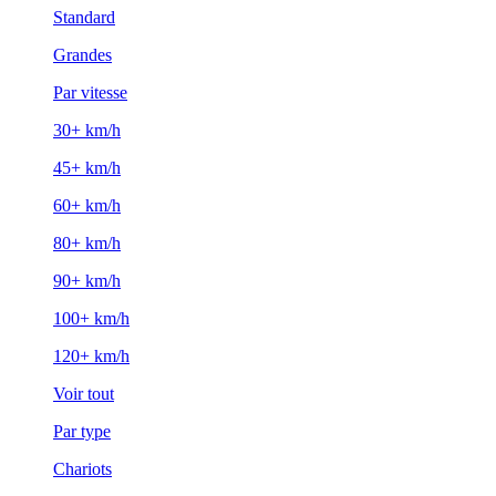
Standard
Grandes
Par vitesse
30+ km/h
45+ km/h
60+ km/h
80+ km/h
90+ km/h
100+ km/h
120+ km/h
Voir tout
Par type
Chariots