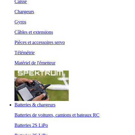
Caisse
Chargeurs
Gyros
Câbles et extensions
Pièces et accessoires servo
Télémétrie
Matériel de l'émetteur
Batteries & chargeurs
Batteries de voitures, camions et bateaux RC
Batteries 2S LiPo