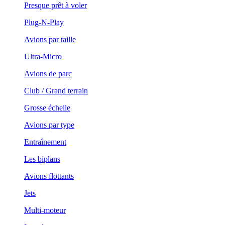
Presque prêt à voler
Plug-N-Play
Avions par taille
Ultra-Micro
Avions de parc
Club / Grand terrain
Grosse échelle
Avions par type
Entraînement
Les biplans
Avions flottants
Jets
Multi-moteur