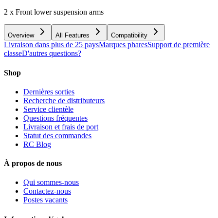
2 x Front lower suspension arms
Overview
All Features
Compatibility
Livraison dans plus de 25 pays
Marques phares
Support de première
classe
D'autres questions?
Shop
Dernières sorties
Recherche de distributeurs
Service clientèle
Questions fréquentes
Livraison et frais de port
Statut des commandes
RC Blog
À propos de nous
Qui sommes-nous
Contactez-nous
Postes vacants