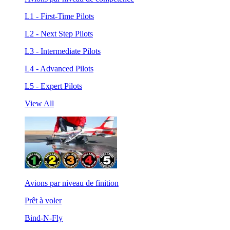
L1 - First-Time Pilots
L2 - Next Step Pilots
L3 - Intermediate Pilots
L4 - Advanced Pilots
L5 - Expert Pilots
View All
Avions par niveau de finition
Prêt à voler
Bind-N-Fly