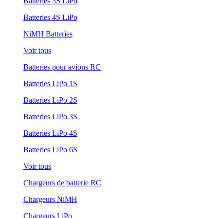
Batteries 3S LiPo
Batteries 4S LiPo
NiMH Batteries
Voir tous
Batteries pour avions RC
Batteries LiPo 1S
Batteries LiPo 2S
Batteries LiPo 3S
Batteries LiPo 4S
Batteries LiPo 6S
Voir tous
Chargeurs de batterie RC
Chargeurs NiMH
Chargeurs LiPo