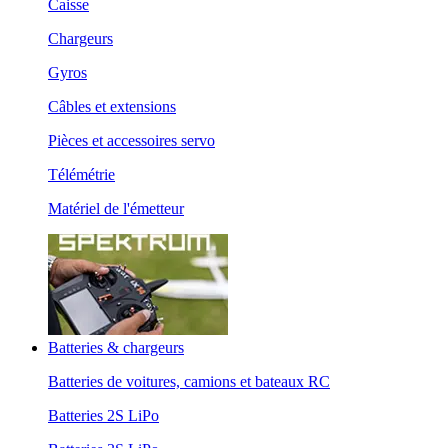
Caisse
Chargeurs
Gyros
Câbles et extensions
Pièces et accessoires servo
Télémétrie
Matériel de l'émetteur
Batteries & chargeurs
Batteries de voitures, camions et bateaux RC
Batteries 2S LiPo