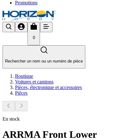
Promotions
0
Rechercher un nom ou un numéro de pièce
Boutique
Voitures et camions
Pièces, électronique et accessoires
Pièces
En stock
ARRMA Front Lower