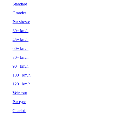
Standard
Grandes
Par vitesse
30+ km/h
45+ km/h
60+ km/h
80+ km/h
90+ km/h
100+ km/h
120+ km/h
Voir tout
Par type
Chariots