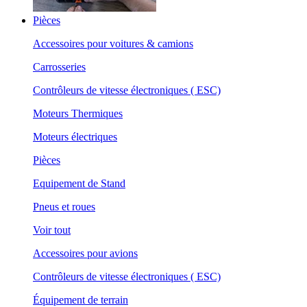
Pièces
Accessoires pour voitures & camions
Carrosseries
Contrôleurs de vitesse électroniques ( ESC)
Moteurs Thermiques
Moteurs électriques
Pièces
Equipement de Stand
Pneus et roues
Voir tout
Accessoires pour avions
Contrôleurs de vitesse électroniques ( ESC)
Équipement de terrain