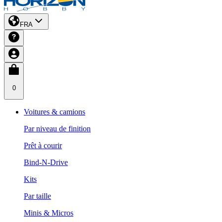
FRA
0
Voitures & camions
Par niveau de finition
Prêt à courir
Bind-N-Drive
Kits
Par taille
Minis & Micros