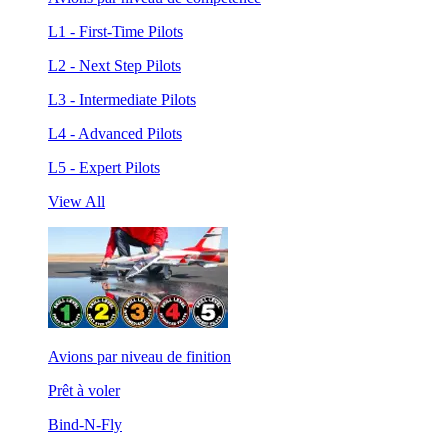
L1 - First-Time Pilots
L2 - Next Step Pilots
L3 - Intermediate Pilots
L4 - Advanced Pilots
L5 - Expert Pilots
View All
Avions par niveau de finition
Prêt à voler
Bind-N-Fly