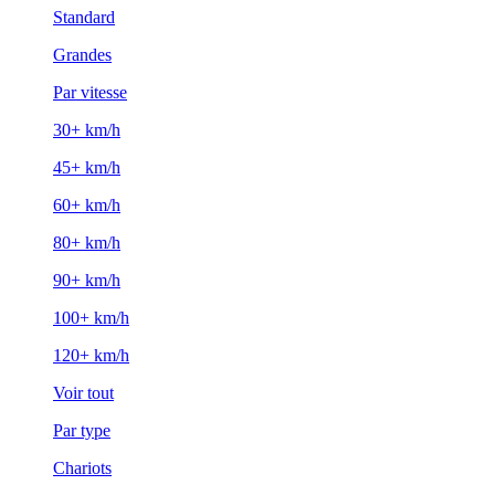
Standard
Grandes
Par vitesse
30+ km/h
45+ km/h
60+ km/h
80+ km/h
90+ km/h
100+ km/h
120+ km/h
Voir tout
Par type
Chariots