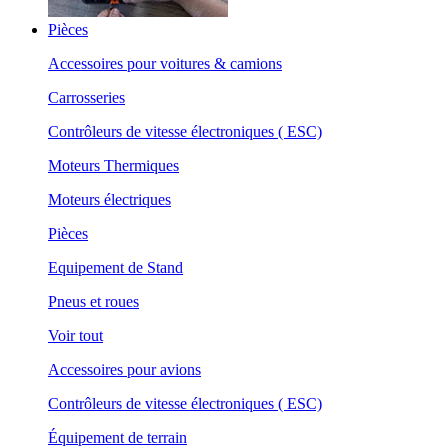
Pièces
Accessoires pour voitures & camions
Carrosseries
Contrôleurs de vitesse électroniques ( ESC)
Moteurs Thermiques
Moteurs électriques
Pièces
Equipement de Stand
Pneus et roues
Voir tout
Accessoires pour avions
Contrôleurs de vitesse électroniques ( ESC)
Équipement de terrain