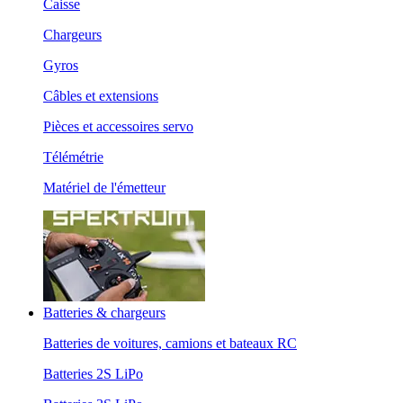
Caisse
Chargeurs
Gyros
Câbles et extensions
Pièces et accessoires servo
Télémétrie
Matériel de l'émetteur
Batteries & chargeurs
Batteries de voitures, camions et bateaux RC
Batteries 2S LiPo