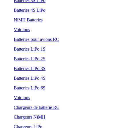
Batteries 3S LiPo
Batteries 4S LiPo
NiMH Batteries
Voir tous
Batteries pour avions RC
Batteries LiPo 1S
Batteries LiPo 2S
Batteries LiPo 3S
Batteries LiPo 4S
Batteries LiPo 6S
Voir tous
Chargeurs de batterie RC
Chargeurs NiMH
Chargeurs LiPo