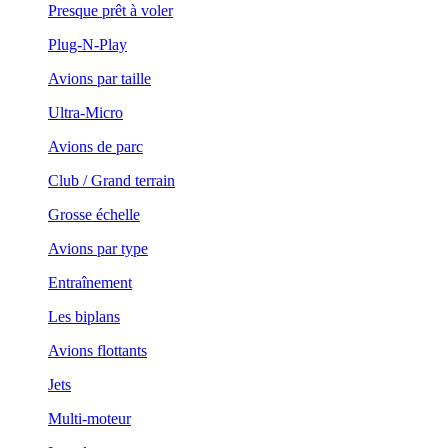
Presque prêt à voler
Plug-N-Play
Avions par taille
Ultra-Micro
Avions de parc
Club / Grand terrain
Grosse échelle
Avions par type
Entraînement
Les biplans
Avions flottants
Jets
Multi-moteur