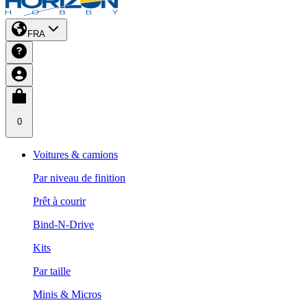
FRA
0
Voitures & camions
Par niveau de finition
Prêt à courir
Bind-N-Drive
Kits
Par taille
Minis & Micros