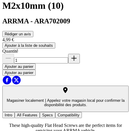
M2x10mm (10)
ARRMA
-
ARA702009
Rédiger un avis
4,99 €
Ajouter à la liste de souhaits
Quantité
Ajouter au panier
Ajouter au panier
Magasiner localement |
Appelez votre magasin local pour confirmer la
disponibilité des produits.
Intro
All Features
Specs
Compatibility
These high-quality Flat Head Screws are the perfect items for
servicing your ARRMA vehicle.