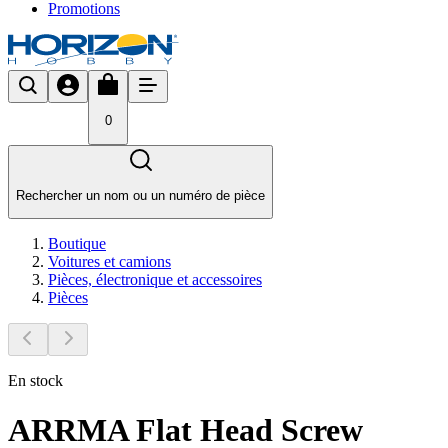
Promotions
0
Rechercher un nom ou un numéro de pièce
Boutique
Voitures et camions
Pièces, électronique et accessoires
Pièces
En stock
ARRMA Flat Head Screw