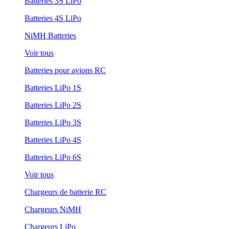
Batteries 3S LiPo
Batteries 4S LiPo
NiMH Batteries
Voir tous
Batteries pour avions RC
Batteries LiPo 1S
Batteries LiPo 2S
Batteries LiPo 3S
Batteries LiPo 4S
Batteries LiPo 6S
Voir tous
Chargeurs de batterie RC
Chargeurs NiMH
Chargeurs LiPo