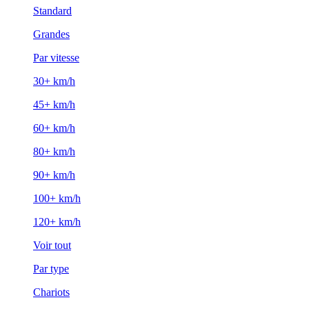
Standard
Grandes
Par vitesse
30+ km/h
45+ km/h
60+ km/h
80+ km/h
90+ km/h
100+ km/h
120+ km/h
Voir tout
Par type
Chariots