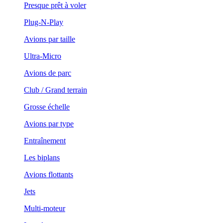
Presque prêt à voler
Plug-N-Play
Avions par taille
Ultra-Micro
Avions de parc
Club / Grand terrain
Grosse échelle
Avions par type
Entraînement
Les biplans
Avions flottants
Jets
Multi-moteur