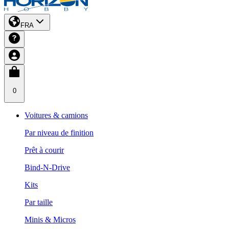
FRA
0
Voitures & camions
Par niveau de finition
Prêt à courir
Bind-N-Drive
Kits
Par taille
Minis & Micros