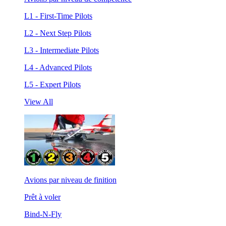
L1 - First-Time Pilots
L2 - Next Step Pilots
L3 - Intermediate Pilots
L4 - Advanced Pilots
L5 - Expert Pilots
View All
Avions par niveau de finition
Prêt à voler
Bind-N-Fly