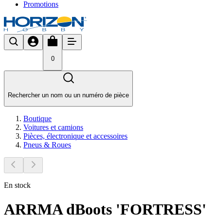
Promotions
0
Rechercher un nom ou un numéro de pièce
Boutique
Voitures et camions
Pièces, électronique et accessoires
Pneus & Roues
En stock
ARRMA dBoots 'FORTRESS'