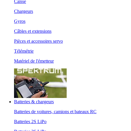
Caisse
Chargeurs
Gyros
Câbles et extensions
Pièces et accessoires servo
Télémétrie
Matériel de l'émetteur
Batteries & chargeurs
Batteries de voitures, camions et bateaux RC
Batteries 2S LiPo