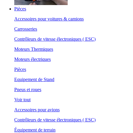
Pièces
Accessoires pour voitures & camions
Carrosseries
Contrôleurs de vitesse électroniques ( ESC)
Moteurs Thermiques
Moteurs électriques
Pièces
Equipement de Stand
Pneus et roues
Voir tout
Accessoires pour avions
Contrôleurs de vitesse électroniques ( ESC)
Équipement de terrain