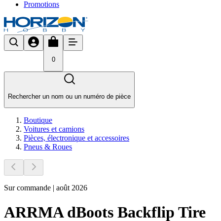
Promotions
0
Rechercher un nom ou un numéro de pièce
Boutique
Voitures et camions
Pièces, électronique et accessoires
Pneus & Roues
Sur commande | août 2026
ARRMA dBoots Backflip Tire