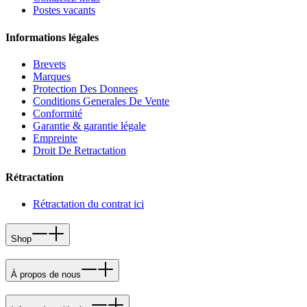
Postes vacants
Informations légales
Brevets
Marques
Protection Des Donnees
Conditions Generales De Vente
Conformité
Garantie & garantie légale
Empreinte
Droit De Retractation
Rétractation
Rétractation du contrat ici
Shop
À propos de nous