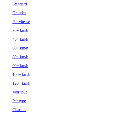
Standard
Grandes
Par vitesse
30+ km/h
45+ km/h
60+ km/h
80+ km/h
90+ km/h
100+ km/h
120+ km/h
Voir tout
Par type
Chariots