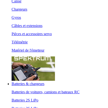
Caisse
Chargeurs
Gyros
Câbles et extensions
Pièces et accessoires servo
Télémétrie
Matériel de l'émetteur
Batteries & chargeurs
Batteries de voitures, camions et bateaux RC
Batteries 2S LiPo