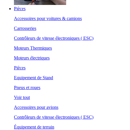
Pièces
Accessoires pour voitures & camions
Carrosseries
Contrôleurs de vitesse électroniques ( ESC)
Moteurs Thermiques
Moteurs électriques
Pièces
Equipement de Stand
Pneus et roues
Voir tout
Accessoires pour avions
Contrôleurs de vitesse électroniques ( ESC)
Équipement de terrain