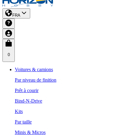
FRA
0
Voitures & camions
Par niveau de finition
Prêt à courir
Bind-N-Drive
Kits
Par taille
Minis & Micros