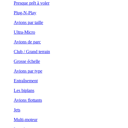
Presque prêt à voler
Plug-N-Play
Avions par taille
Ultra-Micro
Avions de parc
Club / Grand terrain
Grosse échelle
Avions par type
Entraînement
Les biplans
Avions flottants
Jets
Multi-moteur