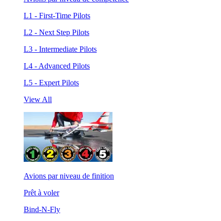
L1 - First-Time Pilots
L2 - Next Step Pilots
L3 - Intermediate Pilots
L4 - Advanced Pilots
L5 - Expert Pilots
View All
Avions par niveau de finition
Prêt à voler
Bind-N-Fly