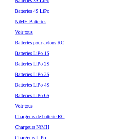
Batteries 3S LiPo
Batteries 4S LiPo
NiMH Batteries
Voir tous
Batteries pour avions RC
Batteries LiPo 1S
Batteries LiPo 2S
Batteries LiPo 3S
Batteries LiPo 4S
Batteries LiPo 6S
Voir tous
Chargeurs de batterie RC
Chargeurs NiMH
Chargeurs LiPo