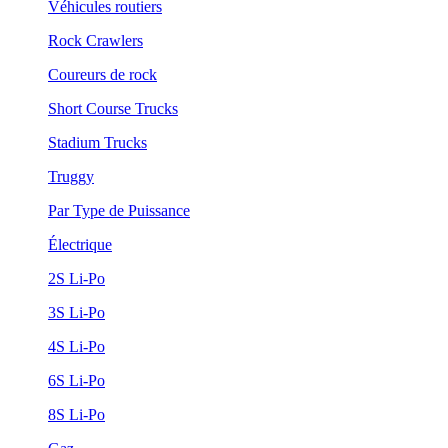
Véhicules routiers
Rock Crawlers
Coureurs de rock
Short Course Trucks
Stadium Trucks
Truggy
Par Type de Puissance
Électrique
2S Li-Po
3S Li-Po
4S Li-Po
6S Li-Po
8S Li-Po