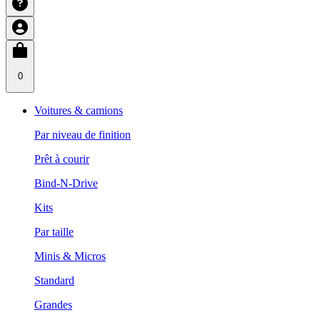
0
Voitures & camions
Par niveau de finition
Prêt à courir
Bind-N-Drive
Kits
Par taille
Minis & Micros
Standard
Grandes