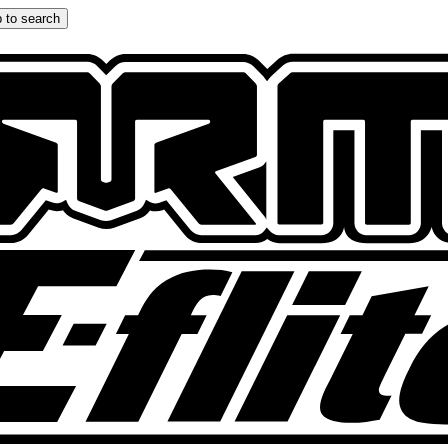
 to search