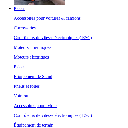
Pièces
Accessoires pour voitures & camions
Carrosseries
Contrôleurs de vitesse électroniques ( ESC)
Moteurs Thermiques
Moteurs électriques
Pièces
Equipement de Stand
Pneus et roues
Voir tout
Accessoires pour avions
Contrôleurs de vitesse électroniques ( ESC)
Équipement de terrain