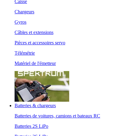
Caisse
Chargeurs
Gyros
Câbles et extensions
Pièces et accessoires servo
Télémétrie
Matériel de l'émetteur
Batteries & chargeurs
Batteries de voitures, camions et bateaux RC
Batteries 2S LiPo