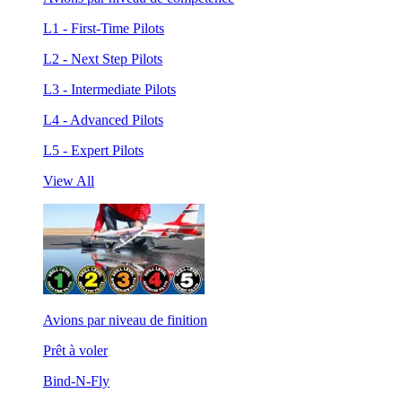
L1 - First-Time Pilots
L2 - Next Step Pilots
L3 - Intermediate Pilots
L4 - Advanced Pilots
L5 - Expert Pilots
View All
Avions par niveau de finition
Prêt à voler
Bind-N-Fly