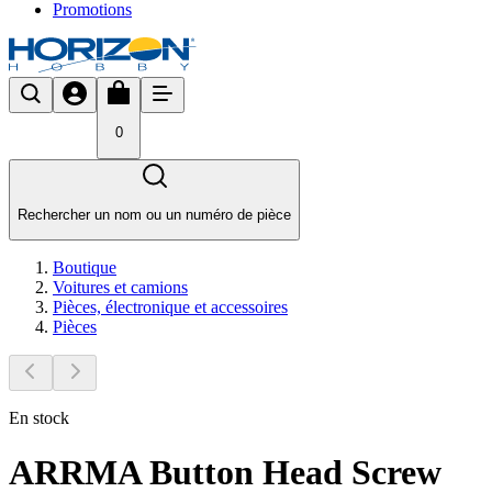
Promotions
0
Rechercher un nom ou un numéro de pièce
Boutique
Voitures et camions
Pièces, électronique et accessoires
Pièces
En stock
ARRMA Button Head Screw