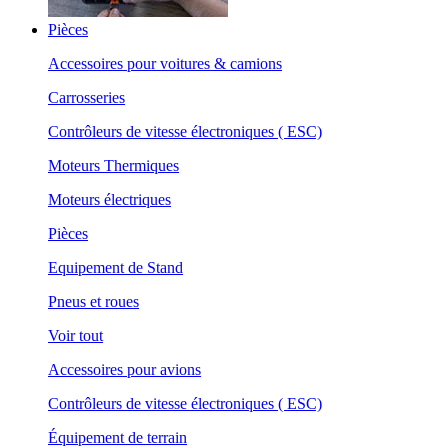
Pièces
Accessoires pour voitures & camions
Carrosseries
Contrôleurs de vitesse électroniques ( ESC)
Moteurs Thermiques
Moteurs électriques
Pièces
Equipement de Stand
Pneus et roues
Voir tout
Accessoires pour avions
Contrôleurs de vitesse électroniques ( ESC)
Équipement de terrain