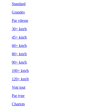
Standard
Grandes
Par vitesse
30+ km/h
45+ km/h
60+ km/h
80+ km/h
90+ km/h
100+ km/h
120+ km/h
Voir tout
Par type
Chariots