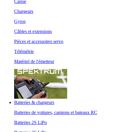
Caisse
Chargeurs
Gyros
Câbles et extensions
Pièces et accessoires servo
Télémétrie
Matériel de l'émetteur
Batteries & chargeurs
Batteries de voitures, camions et bateaux RC
Batteries 2S LiPo