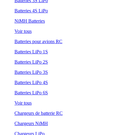
Batteries 3S LiPo
Batteries 4S LiPo
NiMH Batteries
Voir tous
Batteries pour avions RC
Batteries LiPo 1S
Batteries LiPo 2S
Batteries LiPo 3S
Batteries LiPo 4S
Batteries LiPo 6S
Voir tous
Chargeurs de batterie RC
Chargeurs NiMH
Chargeurs LiPo