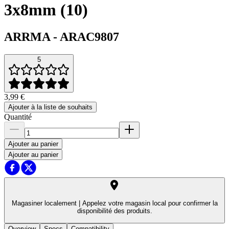
3x8mm (10)
ARRMA
-
ARAC9807
5
3,99 €
Ajouter à la liste de souhaits
Quantité
Ajouter au panier
Ajouter au panier
Magasiner localement |
Appelez votre magasin local pour confirmer la
disponibilité des produits.
Overview
Specs
Compatibility