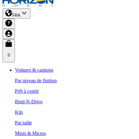
FRA
0
Voitures & camions
Par niveau de finition
Prêt à courir
Bind-N-Drive
Kits
Par taille
Minis & Micros