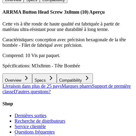
ARRMA Button Head Screw 3x8mm (10)
Aperçu
Cette vis à tête ronde de haute qualité est fabriquée à partir de
matériau ultra-résistant pour une durabilité à long terme.
Caractéristiques: conception avec précision hexagonale de la tête
bombée - Filet de fabriqué avec précision.
Comprend: 10 Vis par paquet.
Spécifications: M3x8mm - Tête Bombée
Overview
Specs
Compatibility
Livraison dans plus de 25 pays
Marques phares
Support de première
classe
D'autres questions?
Shop
Dernières sorties
Recherche de distributeurs
Service clientèle
Questions fréquentes