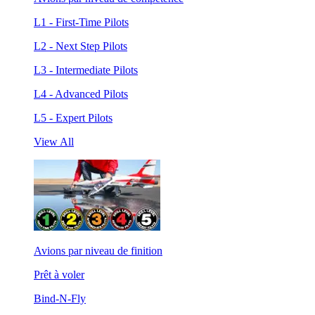
L1 - First-Time Pilots
L2 - Next Step Pilots
L3 - Intermediate Pilots
L4 - Advanced Pilots
L5 - Expert Pilots
View All
Avions par niveau de finition
Prêt à voler
Bind-N-Fly