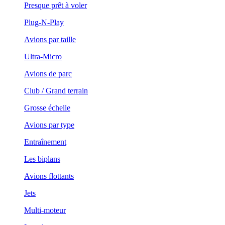
Presque prêt à voler
Plug-N-Play
Avions par taille
Ultra-Micro
Avions de parc
Club / Grand terrain
Grosse échelle
Avions par type
Entraînement
Les biplans
Avions flottants
Jets
Multi-moteur