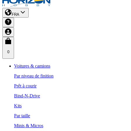
FRA
0
Voitures & camions
Par niveau de finition
Prêt à courir
Bind-N-Drive
Kits
Par taille
Minis & Micros