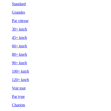
Standard
Grandes
Par vitesse
30+ km/h
45+ km/h
60+ km/h
80+ km/h
90+ km/h
100+ km/h
120+ km/h
Voir tout
Par type
Chariots