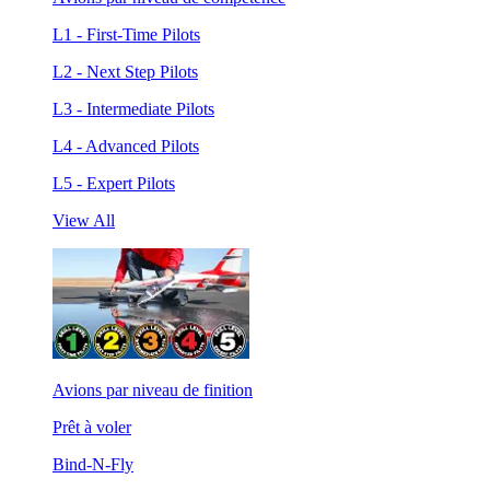
L1 - First-Time Pilots
L2 - Next Step Pilots
L3 - Intermediate Pilots
L4 - Advanced Pilots
L5 - Expert Pilots
View All
Avions par niveau de finition
Prêt à voler
Bind-N-Fly