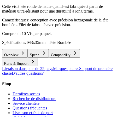
Cette vis à tête ronde de haute qualité est fabriquée à partir de
matériau ultra-résistant pour une durabilité à long terme.
Caractéristiques: conception avec précision hexagonale de la tête
bombée - Filet de fabriqué avec précision.
Comprend: 10 Vis par paquet.
Spécifications: M3x35mm - Tête Bombée
Overview
Specs
Compatibility
Parts & Support
Livraison dans plus de 25 pays
Marques phares
Support de première
classe
D'autres questions?
Shop
Dernières sorties
Recherche de distributeurs
Service clientèle
Questions fréquentes
Livraison et frais de port