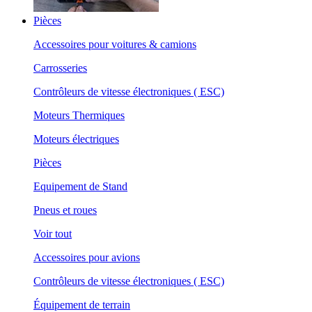
Pièces
Accessoires pour voitures & camions
Carrosseries
Contrôleurs de vitesse électroniques ( ESC)
Moteurs Thermiques
Moteurs électriques
Pièces
Equipement de Stand
Pneus et roues
Voir tout
Accessoires pour avions
Contrôleurs de vitesse électroniques ( ESC)
Équipement de terrain