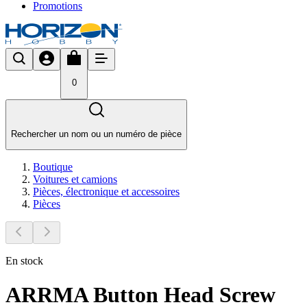
Promotions
0
Rechercher un nom ou un numéro de pièce
Boutique
Voitures et camions
Pièces, électronique et accessoires
Pièces
En stock
ARRMA Button Head Screw