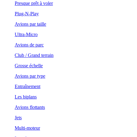
Presque prêt à voler
Plug-N-Play
Avions par taille
Ultra-Micro
Avions de parc
Club / Grand terrain
Grosse échelle
Avions par type
Entraînement
Les biplans
Avions flottants
Jets
Multi-moteur