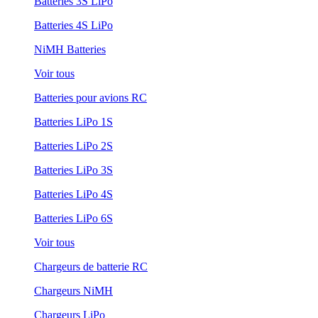
Batteries 3S LiPo
Batteries 4S LiPo
NiMH Batteries
Voir tous
Batteries pour avions RC
Batteries LiPo 1S
Batteries LiPo 2S
Batteries LiPo 3S
Batteries LiPo 4S
Batteries LiPo 6S
Voir tous
Chargeurs de batterie RC
Chargeurs NiMH
Chargeurs LiPo