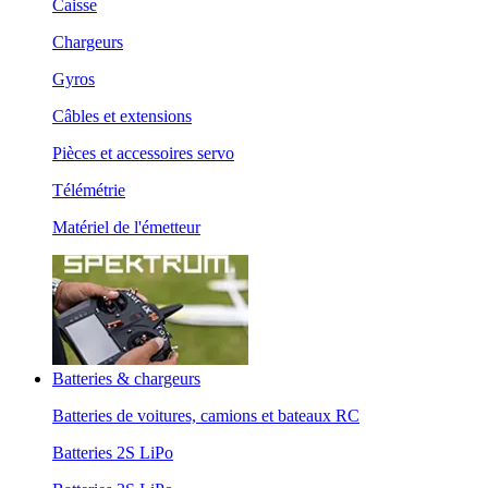
Caisse
Chargeurs
Gyros
Câbles et extensions
Pièces et accessoires servo
Télémétrie
Matériel de l'émetteur
Batteries & chargeurs
Batteries de voitures, camions et bateaux RC
Batteries 2S LiPo