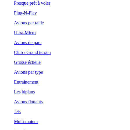
Presque prêt à voler
Plug-N-Play
Avions par taille
Ultra-Micro
Avions de parc
Club / Grand terrain
Grosse échelle
Avions par type
Entraînement
Les biplans
Avions flottants
Jets
Multi-moteur