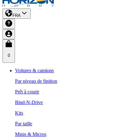
FRA
0
Voitures & camions
Par niveau de finition
Prêt à courir
Bind-N-Drive
Kits
Par taille
Minis & Micros