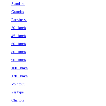
Standard
Grandes
Par vitesse
30+ km/h
45+ km/h
60+ km/h
80+ km/h
90+ km/h
100+ km/h
120+ km/h
Voir tout
Par type
Chariots