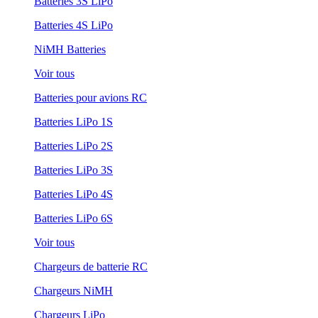
Batteries 3S LiPo
Batteries 4S LiPo
NiMH Batteries
Voir tous
Batteries pour avions RC
Batteries LiPo 1S
Batteries LiPo 2S
Batteries LiPo 3S
Batteries LiPo 4S
Batteries LiPo 6S
Voir tous
Chargeurs de batterie RC
Chargeurs NiMH
Chargeurs LiPo