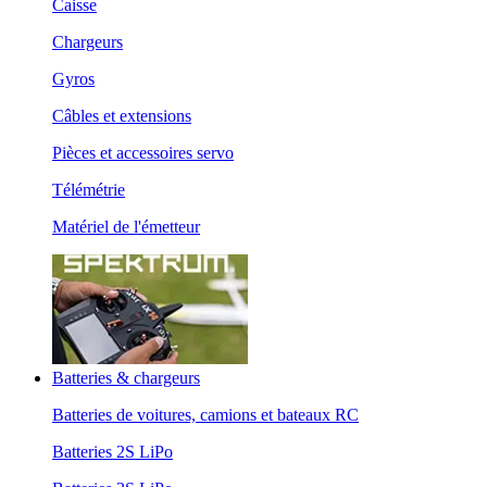
Caisse
Chargeurs
Gyros
Câbles et extensions
Pièces et accessoires servo
Télémétrie
Matériel de l'émetteur
Batteries & chargeurs
Batteries de voitures, camions et bateaux RC
Batteries 2S LiPo