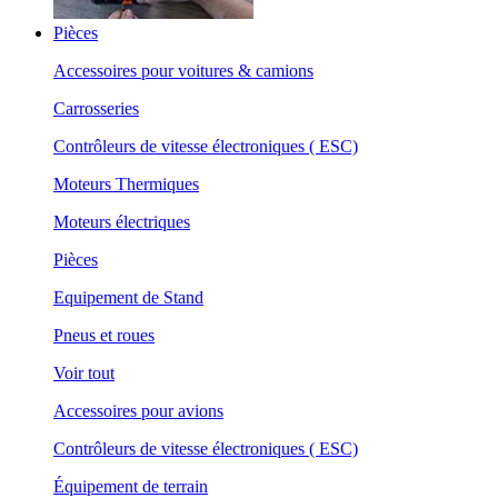
Pièces
Accessoires pour voitures & camions
Carrosseries
Contrôleurs de vitesse électroniques ( ESC)
Moteurs Thermiques
Moteurs électriques
Pièces
Equipement de Stand
Pneus et roues
Voir tout
Accessoires pour avions
Contrôleurs de vitesse électroniques ( ESC)
Équipement de terrain