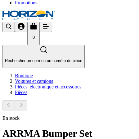
Promotions
0
Rechercher un nom ou un numéro de pièce
Boutique
Voitures et camions
Pièces, électronique et accessoires
Pièces
En stock
ARRMA Bumper Set