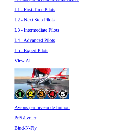
L1 - First-Time Pilots
L2 - Next Step Pilots
L3 - Intermediate Pilots
L4 - Advanced Pilots
L5 - Expert Pilots
View All
Avions par niveau de finition
Prêt à voler
Bind-N-Fly