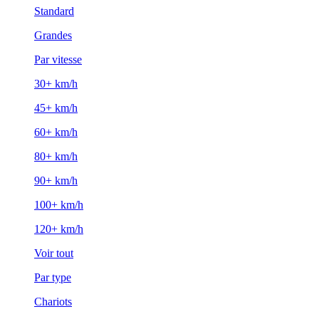
Standard
Grandes
Par vitesse
30+ km/h
45+ km/h
60+ km/h
80+ km/h
90+ km/h
100+ km/h
120+ km/h
Voir tout
Par type
Chariots