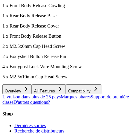
1 x Front Body Release Cowling
1 x Rear Body Release Base
1 x Rear Body Release Cover
1 x Front Body Release Button
2 x M2.5x6mm Cap Head Screw
2 x Bodyshell Button Release Pin
4 x Bodypost Lock Wire Mounting Screw
5 x M2.5x10mm Cap Head Screw
Overview
All Features
Compatibility
Livraison dans plus de 25 pays
Marques phares
Support de première
classe
D'autres questions?
Shop
Dernières sorties
Recherche de distributeurs