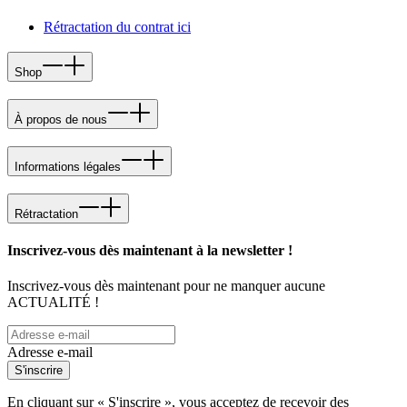
Rétractation du contrat ici
Shop
À propos de nous
Informations légales
Rétractation
Inscrivez-vous dès maintenant à la newsletter !
Inscrivez-vous dès maintenant pour ne manquer aucune
ACTUALITÉ !
Adresse e-mail
S'inscrire
En cliquant sur « S'inscrire », vous acceptez de recevoir des