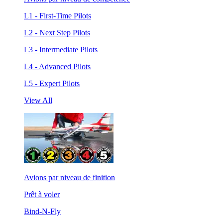
L1 - First-Time Pilots
L2 - Next Step Pilots
L3 - Intermediate Pilots
L4 - Advanced Pilots
L5 - Expert Pilots
View All
Avions par niveau de finition
Prêt à voler
Bind-N-Fly