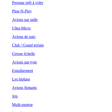
Presque prêt à voler
Plug-N-Play
Avions par taille
Ultra-Micro
Avions de parc
Club / Grand terrain
Grosse échelle
Avions par type
Entraînement
Les biplans
Avions flottants
Jets
Multi-moteur