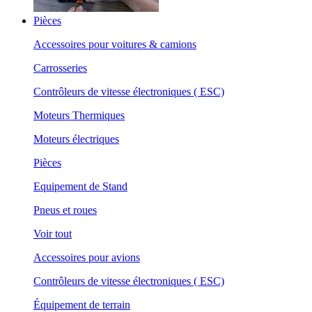
Pièces
Accessoires pour voitures & camions
Carrosseries
Contrôleurs de vitesse électroniques ( ESC)
Moteurs Thermiques
Moteurs électriques
Pièces
Equipement de Stand
Pneus et roues
Voir tout
Accessoires pour avions
Contrôleurs de vitesse électroniques ( ESC)
Équipement de terrain