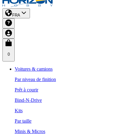
FRA
0
Voitures & camions
Par niveau de finition
Prêt à courir
Bind-N-Drive
Kits
Par taille
Minis & Micros