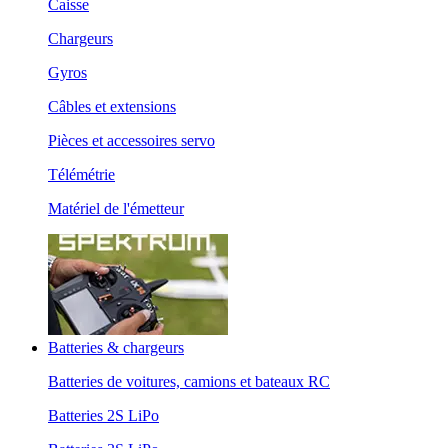
Caisse
Chargeurs
Gyros
Câbles et extensions
Pièces et accessoires servo
Télémétrie
Matériel de l'émetteur
Batteries & chargeurs
Batteries de voitures, camions et bateaux RC
Batteries 2S LiPo