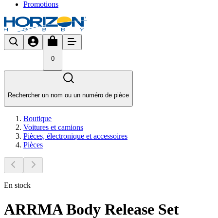
Promotions
0
Rechercher un nom ou un numéro de pièce
Boutique
Voitures et camions
Pièces, électronique et accessoires
Pièces
En stock
ARRMA Body Release Set