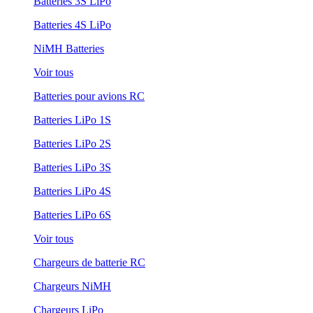
Batteries 3S LiPo
Batteries 4S LiPo
NiMH Batteries
Voir tous
Batteries pour avions RC
Batteries LiPo 1S
Batteries LiPo 2S
Batteries LiPo 3S
Batteries LiPo 4S
Batteries LiPo 6S
Voir tous
Chargeurs de batterie RC
Chargeurs NiMH
Chargeurs LiPo