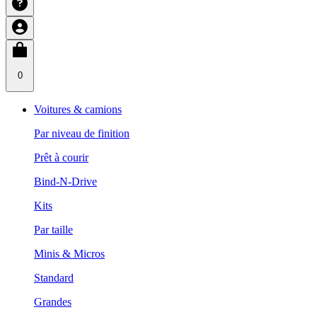
0
Voitures & camions
Par niveau de finition
Prêt à courir
Bind-N-Drive
Kits
Par taille
Minis & Micros
Standard
Grandes