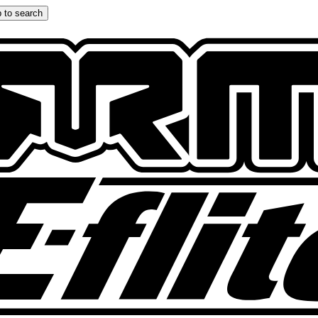
 to search