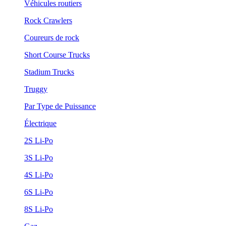
Véhicules routiers
Rock Crawlers
Coureurs de rock
Short Course Trucks
Stadium Trucks
Truggy
Par Type de Puissance
Électrique
2S Li-Po
3S Li-Po
4S Li-Po
6S Li-Po
8S Li-Po