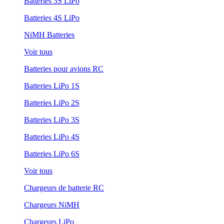
Batteries 3S LiPo
Batteries 4S LiPo
NiMH Batteries
Voir tous
Batteries pour avions RC
Batteries LiPo 1S
Batteries LiPo 2S
Batteries LiPo 3S
Batteries LiPo 4S
Batteries LiPo 6S
Voir tous
Chargeurs de batterie RC
Chargeurs NiMH
Chargeurs LiPo