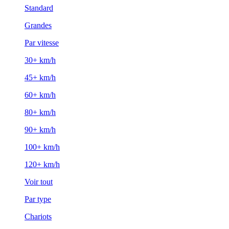
Standard
Grandes
Par vitesse
30+ km/h
45+ km/h
60+ km/h
80+ km/h
90+ km/h
100+ km/h
120+ km/h
Voir tout
Par type
Chariots