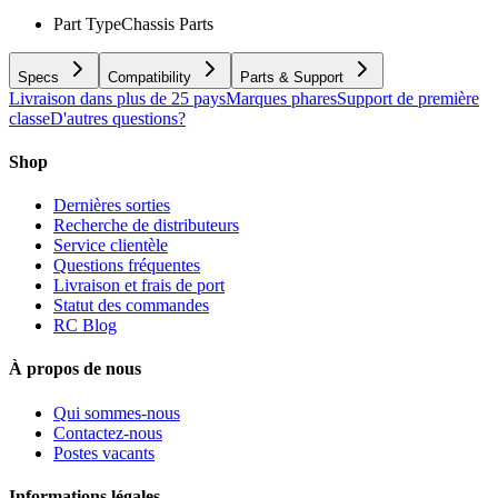
Part Type
Chassis Parts
Specs
Compatibility
Parts & Support
Livraison dans plus de 25 pays
Marques phares
Support de première
classe
D'autres questions?
Shop
Dernières sorties
Recherche de distributeurs
Service clientèle
Questions fréquentes
Livraison et frais de port
Statut des commandes
RC Blog
À propos de nous
Qui sommes-nous
Contactez-nous
Postes vacants
Informations légales