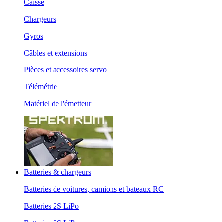
Caisse
Chargeurs
Gyros
Câbles et extensions
Pièces et accessoires servo
Télémétrie
Matériel de l'émetteur
Batteries & chargeurs
Batteries de voitures, camions et bateaux RC
Batteries 2S LiPo