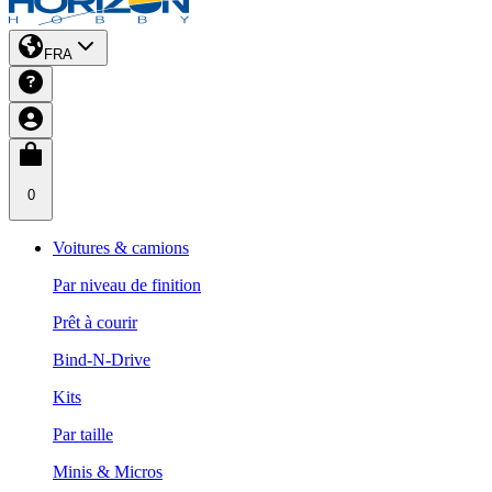
FRA
0
Voitures & camions
Par niveau de finition
Prêt à courir
Bind-N-Drive
Kits
Par taille
Minis & Micros