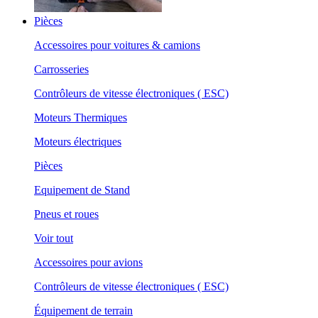
Pièces
Accessoires pour voitures & camions
Carrosseries
Contrôleurs de vitesse électroniques ( ESC)
Moteurs Thermiques
Moteurs électriques
Pièces
Equipement de Stand
Pneus et roues
Voir tout
Accessoires pour avions
Contrôleurs de vitesse électroniques ( ESC)
Équipement de terrain