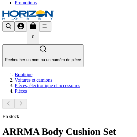
Promotions
0
Rechercher un nom ou un numéro de pièce
Boutique
Voitures et camions
Pièces, électronique et accessoires
Pièces
En stock
ARRMA Body Cushion Set