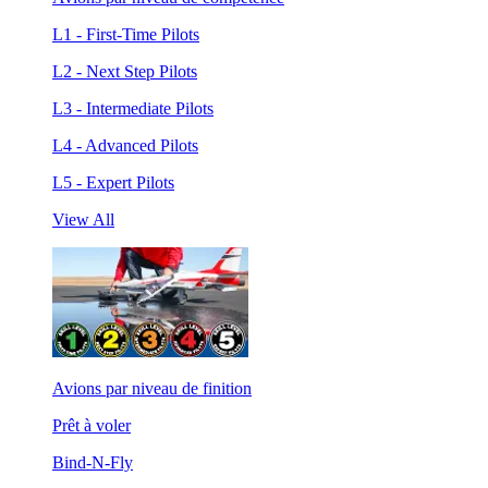
L1 - First-Time Pilots
L2 - Next Step Pilots
L3 - Intermediate Pilots
L4 - Advanced Pilots
L5 - Expert Pilots
View All
Avions par niveau de finition
Prêt à voler
Bind-N-Fly