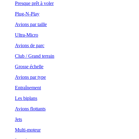
Presque prêt à voler
Plug-N-Play
Avions par taille
Ultra-Micro
Avions de parc
Club / Grand terrain
Grosse échelle
Avions par type
Entraînement
Les biplans
Avions flottants
Jets
Multi-moteur