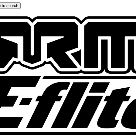
 to search