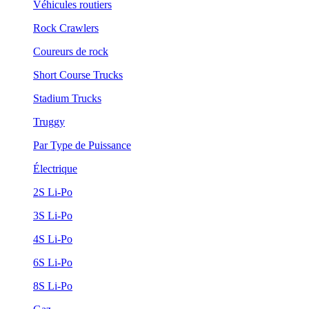
Véhicules routiers
Rock Crawlers
Coureurs de rock
Short Course Trucks
Stadium Trucks
Truggy
Par Type de Puissance
Électrique
2S Li-Po
3S Li-Po
4S Li-Po
6S Li-Po
8S Li-Po