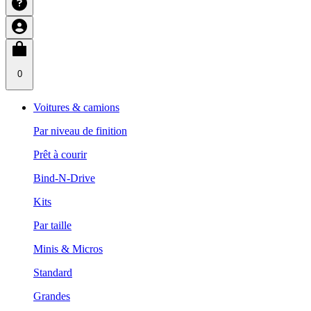
0
Voitures & camions
Par niveau de finition
Prêt à courir
Bind-N-Drive
Kits
Par taille
Minis & Micros
Standard
Grandes