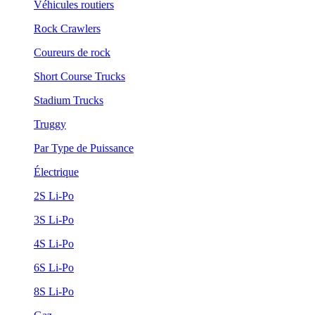
Véhicules routiers
Rock Crawlers
Coureurs de rock
Short Course Trucks
Stadium Trucks
Truggy
Par Type de Puissance
Électrique
2S Li-Po
3S Li-Po
4S Li-Po
6S Li-Po
8S Li-Po