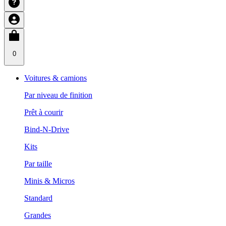
0
Voitures & camions
Par niveau de finition
Prêt à courir
Bind-N-Drive
Kits
Par taille
Minis & Micros
Standard
Grandes