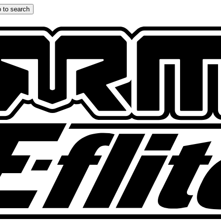
 to search