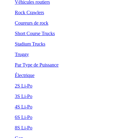
Véhicules routiers
Rock Crawlers
Coureurs de rock
Short Course Trucks
Stadium Trucks
Truggy
Par Type de Puissance
Électrique
2S Li-Po
3S Li-Po
4S Li-Po
6S Li-Po
8S Li-Po