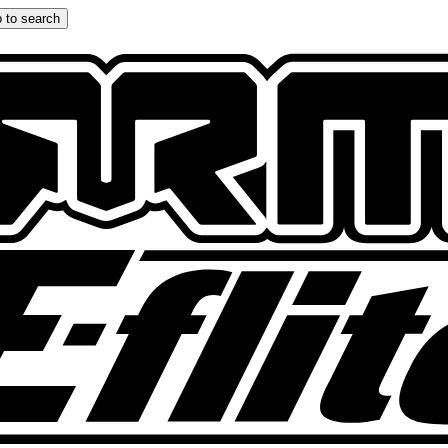
 to search