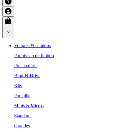
0
Voitures & camions
Par niveau de finition
Prêt à courir
Bind-N-Drive
Kits
Par taille
Minis & Micros
Standard
Grandes