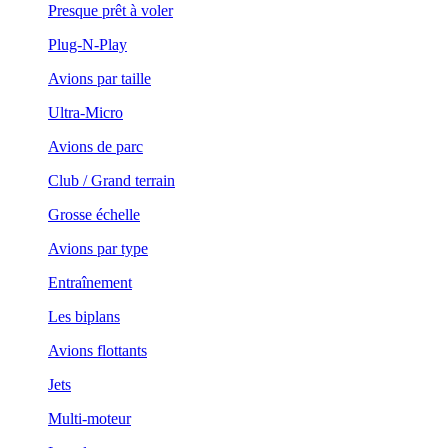
Presque prêt à voler
Plug-N-Play
Avions par taille
Ultra-Micro
Avions de parc
Club / Grand terrain
Grosse échelle
Avions par type
Entraînement
Les biplans
Avions flottants
Jets
Multi-moteur