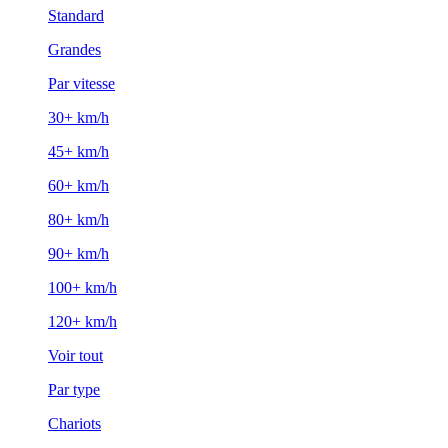
Standard
Grandes
Par vitesse
30+ km/h
45+ km/h
60+ km/h
80+ km/h
90+ km/h
100+ km/h
120+ km/h
Voir tout
Par type
Chariots