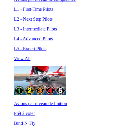
L1 - First-Time Pilots
L2 - Next Step Pilots
L3 - Intermediate Pilots
L4 - Advanced Pilots
L5 - Expert Pilots
View All
Avions par niveau de finition
Prêt à voler
Bind-N-Fly