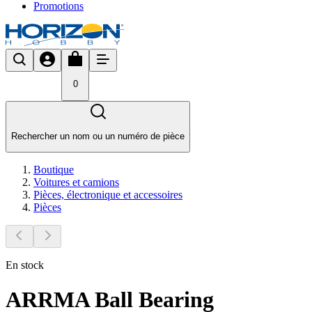
Promotions
0
Rechercher un nom ou un numéro de pièce
Boutique
Voitures et camions
Pièces, électronique et accessoires
Pièces
En stock
ARRMA Ball Bearing