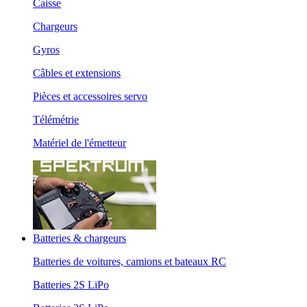
Caisse
Chargeurs
Gyros
Câbles et extensions
Pièces et accessoires servo
Télémétrie
Matériel de l'émetteur
Batteries & chargeurs
Batteries de voitures, camions et bateaux RC
Batteries 2S LiPo