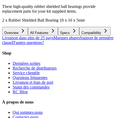
These high-quality rubber shielded ball bearings provide
replacement parts for your kit supplied items.
2 x Rubber Shielded Ball Bearing 10 x 16 x 5mm
Overview
All Features
Specs
Compatibility
Livraison dans plus de 25 pays
Marques phares
Support de première
classe
D'autres questions?
Shop
Dernières sorties
Recherche de distributeurs
Service clientèle
Questions fréquentes
Livraison et frais de port
Statut des commandes
RC Blog
À propos de nous
Qui sommes-nous
Contactez-nous