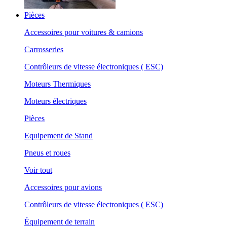
Pièces
Accessoires pour voitures & camions
Carrosseries
Contrôleurs de vitesse électroniques ( ESC)
Moteurs Thermiques
Moteurs électriques
Pièces
Equipement de Stand
Pneus et roues
Voir tout
Accessoires pour avions
Contrôleurs de vitesse électroniques ( ESC)
Équipement de terrain