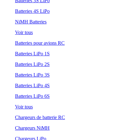
Batteries 3S LiPo
Batteries 4S LiPo
NiMH Batteries
Voir tous
Batteries pour avions RC
Batteries LiPo 1S
Batteries LiPo 2S
Batteries LiPo 3S
Batteries LiPo 4S
Batteries LiPo 6S
Voir tous
Chargeurs de batterie RC
Chargeurs NiMH
Chargeurs LiPo