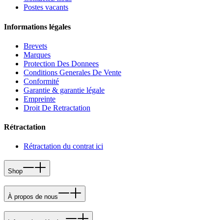
Postes vacants
Informations légales
Brevets
Marques
Protection Des Donnees
Conditions Generales De Vente
Conformité
Garantie & garantie légale
Empreinte
Droit De Retractation
Rétractation
Rétractation du contrat ici
Shop
À propos de nous