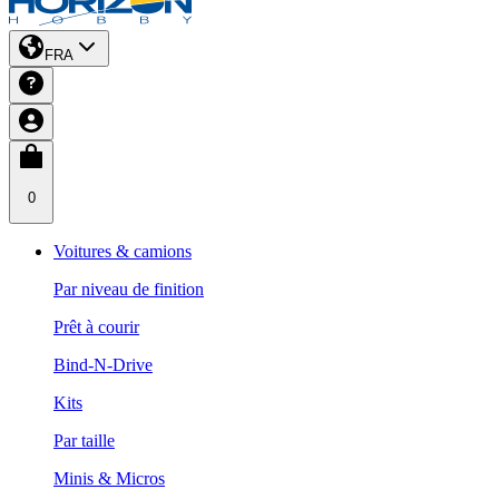
FRA
0
Voitures & camions
Par niveau de finition
Prêt à courir
Bind-N-Drive
Kits
Par taille
Minis & Micros