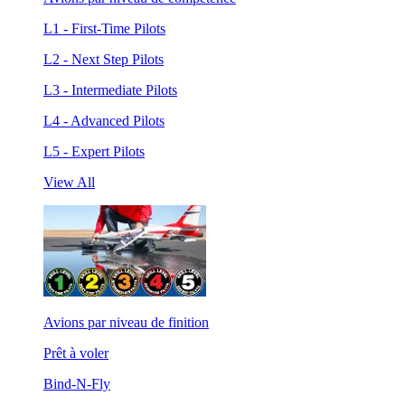
L1 - First-Time Pilots
L2 - Next Step Pilots
L3 - Intermediate Pilots
L4 - Advanced Pilots
L5 - Expert Pilots
View All
Avions par niveau de finition
Prêt à voler
Bind-N-Fly