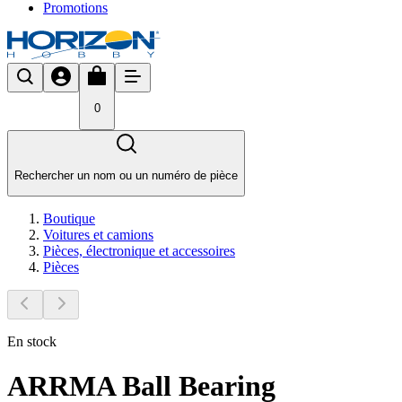
Promotions
0
Rechercher un nom ou un numéro de pièce
Boutique
Voitures et camions
Pièces, électronique et accessoires
Pièces
En stock
ARRMA Ball Bearing