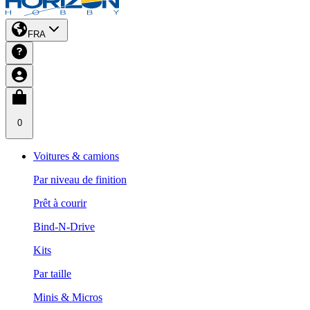
FRA
0
Voitures & camions
Par niveau de finition
Prêt à courir
Bind-N-Drive
Kits
Par taille
Minis & Micros