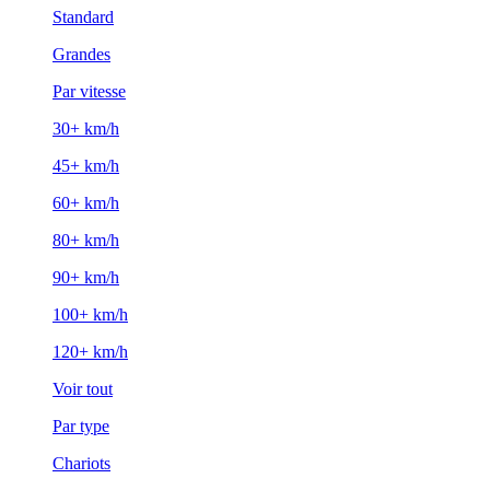
Standard
Grandes
Par vitesse
30+ km/h
45+ km/h
60+ km/h
80+ km/h
90+ km/h
100+ km/h
120+ km/h
Voir tout
Par type
Chariots