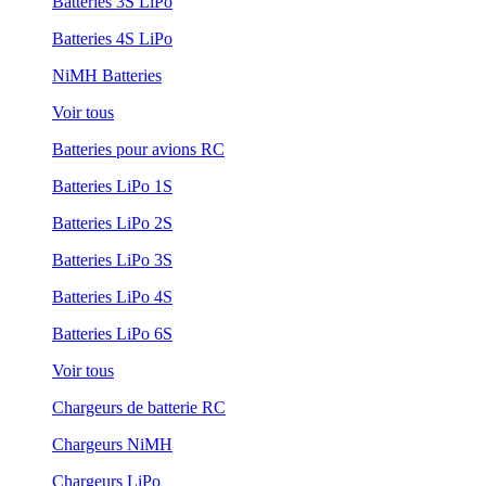
Batteries 3S LiPo
Batteries 4S LiPo
NiMH Batteries
Voir tous
Batteries pour avions RC
Batteries LiPo 1S
Batteries LiPo 2S
Batteries LiPo 3S
Batteries LiPo 4S
Batteries LiPo 6S
Voir tous
Chargeurs de batterie RC
Chargeurs NiMH
Chargeurs LiPo