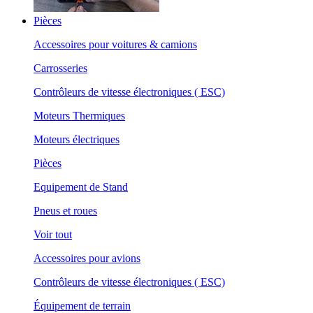
Pièces
Accessoires pour voitures & camions
Carrosseries
Contrôleurs de vitesse électroniques ( ESC)
Moteurs Thermiques
Moteurs électriques
Pièces
Equipement de Stand
Pneus et roues
Voir tout
Accessoires pour avions
Contrôleurs de vitesse électroniques ( ESC)
Équipement de terrain