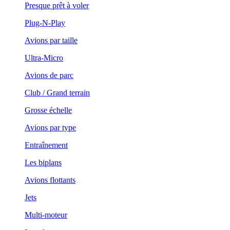
Presque prêt à voler
Plug-N-Play
Avions par taille
Ultra-Micro
Avions de parc
Club / Grand terrain
Grosse échelle
Avions par type
Entraînement
Les biplans
Avions flottants
Jets
Multi-moteur