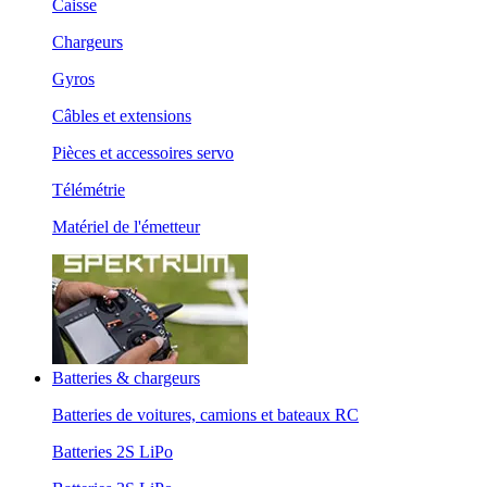
Caisse
Chargeurs
Gyros
Câbles et extensions
Pièces et accessoires servo
Télémétrie
Matériel de l'émetteur
Batteries & chargeurs
Batteries de voitures, camions et bateaux RC
Batteries 2S LiPo