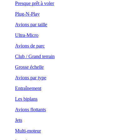
Presque prêt à voler
Plug-N-Play
Avions par taille
Ultra-Micro
Avions de parc
Club / Grand terrain
Grosse échelle
Avions par type
Entraînement
Les biplans
Avions flottants
Jets
Multi-moteur