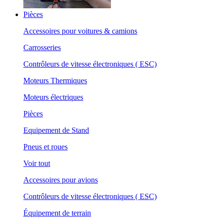
Pièces
Accessoires pour voitures & camions
Carrosseries
Contrôleurs de vitesse électroniques ( ESC)
Moteurs Thermiques
Moteurs électriques
Pièces
Equipement de Stand
Pneus et roues
Voir tout
Accessoires pour avions
Contrôleurs de vitesse électroniques ( ESC)
Équipement de terrain