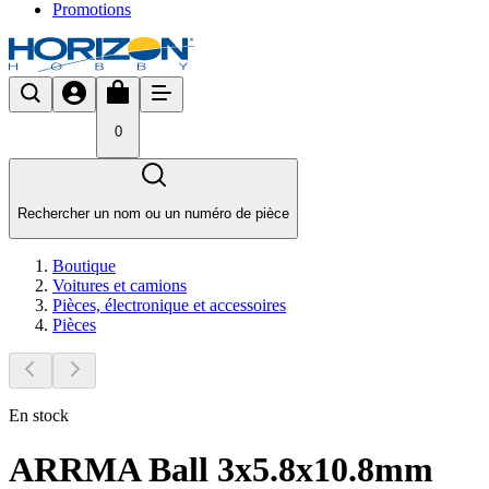
Promotions
0
Rechercher un nom ou un numéro de pièce
Boutique
Voitures et camions
Pièces, électronique et accessoires
Pièces
En stock
ARRMA Ball 3x5.8x10.8mm