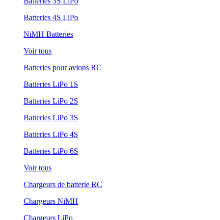
Batteries 3S LiPo
Batteries 4S LiPo
NiMH Batteries
Voir tous
Batteries pour avions RC
Batteries LiPo 1S
Batteries LiPo 2S
Batteries LiPo 3S
Batteries LiPo 4S
Batteries LiPo 6S
Voir tous
Chargeurs de batterie RC
Chargeurs NiMH
Chargeurs LiPo