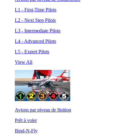
L1 - First-Time Pilots
L2 - Next Step Pilots
L3 - Intermediate Pilots
L4 - Advanced Pilots
L5 - Expert Pilots
View All
Avions par niveau de finition
Prêt à voler
Bind-N-Fly