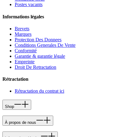
Postes vacants
Informations légales
Brevets
Marques
Protection Des Donnees
Conditions Generales De Vente
Conformité
Garantie & garantie légale
Empreinte
Droit De Retractation
Rétractation
Rétractation du contrat ici
Shop
À propos de nous