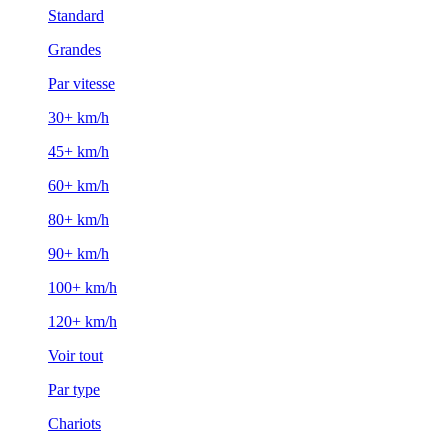
Standard
Grandes
Par vitesse
30+ km/h
45+ km/h
60+ km/h
80+ km/h
90+ km/h
100+ km/h
120+ km/h
Voir tout
Par type
Chariots