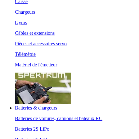
Caisse
Chargeurs
Gyros
Câbles et extensions
Pièces et accessoires servo
Télémétrie
Matériel de l'émetteur
Batteries & chargeurs
Batteries de voitures, camions et bateaux RC
Batteries 2S LiPo