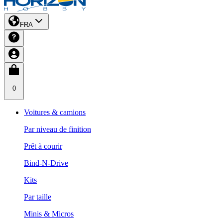
FRA
0
Voitures & camions
Par niveau de finition
Prêt à courir
Bind-N-Drive
Kits
Par taille
Minis & Micros