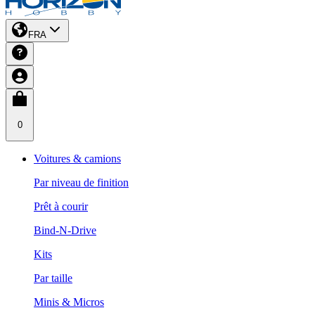
FRA
0
Voitures & camions
Par niveau de finition
Prêt à courir
Bind-N-Drive
Kits
Par taille
Minis & Micros