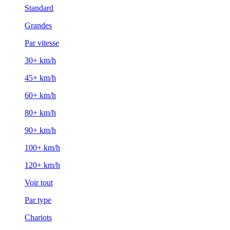
Standard
Grandes
Par vitesse
30+ km/h
45+ km/h
60+ km/h
80+ km/h
90+ km/h
100+ km/h
120+ km/h
Voir tout
Par type
Chariots