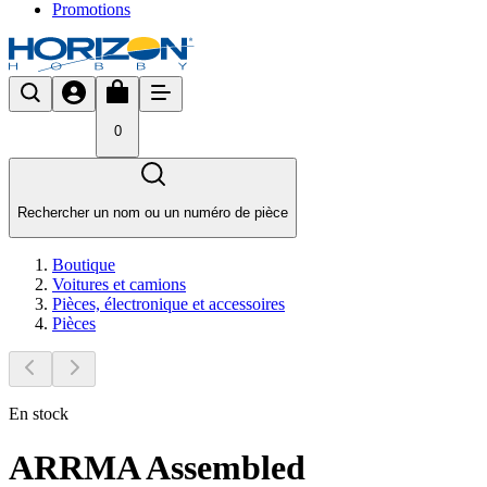
Promotions
0
Rechercher un nom ou un numéro de pièce
Boutique
Voitures et camions
Pièces, électronique et accessoires
Pièces
En stock
ARRMA Assembled