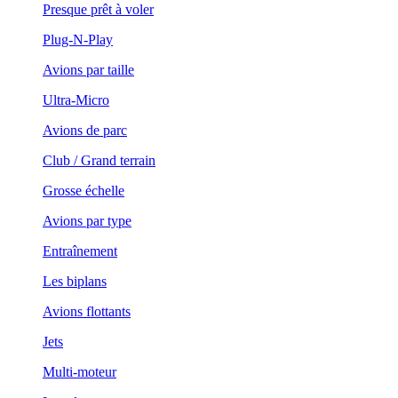
Presque prêt à voler
Plug-N-Play
Avions par taille
Ultra-Micro
Avions de parc
Club / Grand terrain
Grosse échelle
Avions par type
Entraînement
Les biplans
Avions flottants
Jets
Multi-moteur