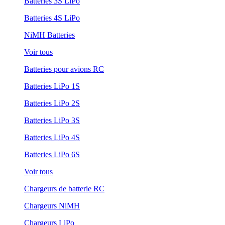
Batteries 3S LiPo
Batteries 4S LiPo
NiMH Batteries
Voir tous
Batteries pour avions RC
Batteries LiPo 1S
Batteries LiPo 2S
Batteries LiPo 3S
Batteries LiPo 4S
Batteries LiPo 6S
Voir tous
Chargeurs de batterie RC
Chargeurs NiMH
Chargeurs LiPo