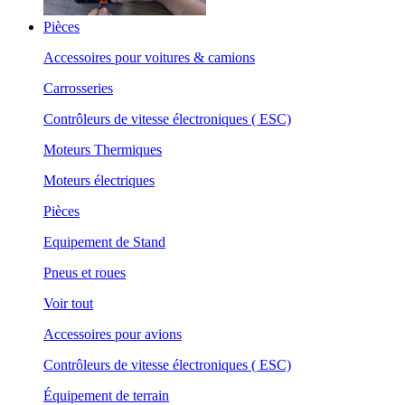
Pièces
Accessoires pour voitures & camions
Carrosseries
Contrôleurs de vitesse électroniques ( ESC)
Moteurs Thermiques
Moteurs électriques
Pièces
Equipement de Stand
Pneus et roues
Voir tout
Accessoires pour avions
Contrôleurs de vitesse électroniques ( ESC)
Équipement de terrain