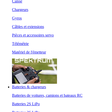
Caisse
Chargeurs
Gyros
Câbles et extensions
Pièces et accessoires servo
Télémétrie
Matériel de l'émetteur
Batteries & chargeurs
Batteries de voitures, camions et bateaux RC
Batteries 2S LiPo