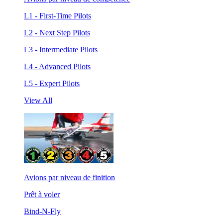
L1 - First-Time Pilots
L2 - Next Step Pilots
L3 - Intermediate Pilots
L4 - Advanced Pilots
L5 - Expert Pilots
View All
Avions par niveau de finition
Prêt à voler
Bind-N-Fly