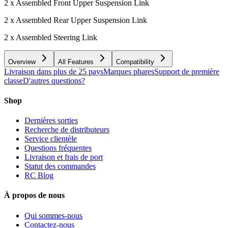
2 x Assembled Front Upper Suspension Link
2 x Assembled Rear Upper Suspension Link
2 x Assembled Steering Link
Overview
All Features
Compatibility
Livraison dans plus de 25 pays
Marques phares
Support de première
classe
D'autres questions?
Shop
Dernières sorties
Recherche de distributeurs
Service clientèle
Questions fréquentes
Livraison et frais de port
Statut des commandes
RC Blog
À propos de nous
Qui sommes-nous
Contactez-nous