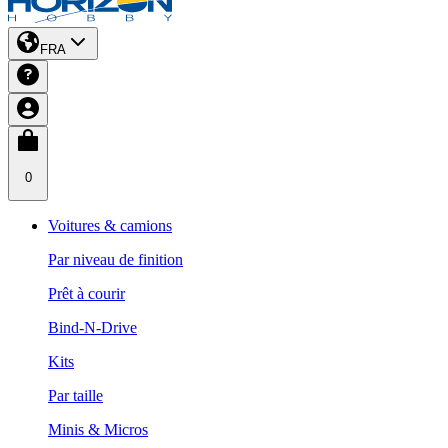
FRA
0
Voitures & camions
Par niveau de finition
Prêt à courir
Bind-N-Drive
Kits
Par taille
Minis & Micros