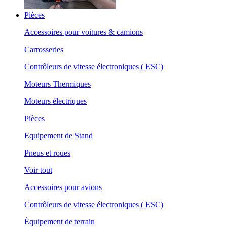
Pièces
Accessoires pour voitures & camions
Carrosseries
Contrôleurs de vitesse électroniques ( ESC)
Moteurs Thermiques
Moteurs électriques
Pièces
Equipement de Stand
Pneus et roues
Voir tout
Accessoires pour avions
Contrôleurs de vitesse électroniques ( ESC)
Équipement de terrain