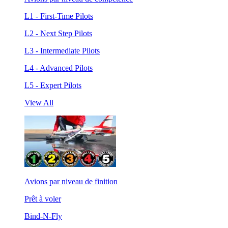
L1 - First-Time Pilots
L2 - Next Step Pilots
L3 - Intermediate Pilots
L4 - Advanced Pilots
L5 - Expert Pilots
View All
Avions par niveau de finition
Prêt à voler
Bind-N-Fly