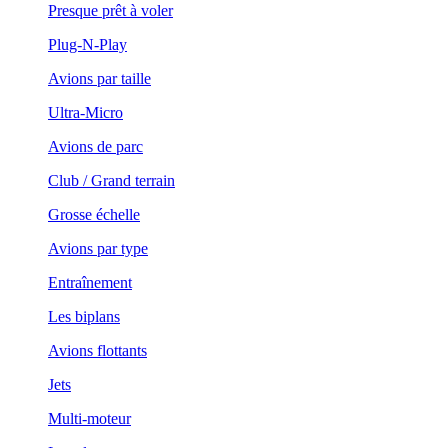
Presque prêt à voler
Plug-N-Play
Avions par taille
Ultra-Micro
Avions de parc
Club / Grand terrain
Grosse échelle
Avions par type
Entraînement
Les biplans
Avions flottants
Jets
Multi-moteur