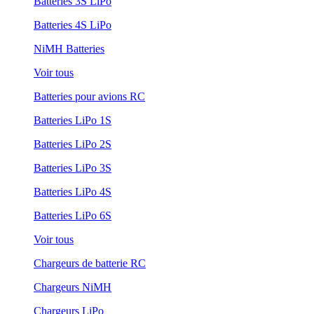
Batteries 3S LiPo
Batteries 4S LiPo
NiMH Batteries
Voir tous
Batteries pour avions RC
Batteries LiPo 1S
Batteries LiPo 2S
Batteries LiPo 3S
Batteries LiPo 4S
Batteries LiPo 6S
Voir tous
Chargeurs de batterie RC
Chargeurs NiMH
Chargeurs LiPo