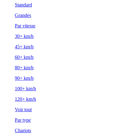
Standard
Grandes
Par vitesse
30+ km/h
45+ km/h
60+ km/h
80+ km/h
90+ km/h
100+ km/h
120+ km/h
Voir tout
Par type
Chariots