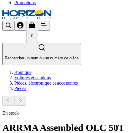
Promotions
0
Rechercher un nom ou un numéro de pièce
Boutique
Voitures et camions
Pièces, électronique et accessoires
Pièces
En stock
ARRMA Assembled OLC 50T