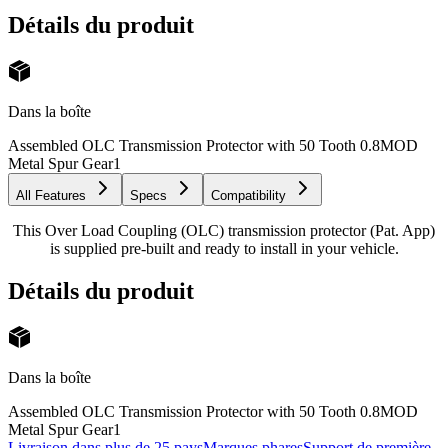
Détails du produit
Dans la boîte
Assembled OLC Transmission Protector with 50 Tooth 0.8MOD
Metal Spur Gear
1
All Features
Specs
Compatibility
This Over Load Coupling (OLC) transmission protector (Pat. App)
is supplied pre-built and ready to install in your vehicle.
Détails du produit
Dans la boîte
Assembled OLC Transmission Protector with 50 Tooth 0.8MOD
Metal Spur Gear
1
Livraison dans plus de 25 pays
Marques phares
Support de première