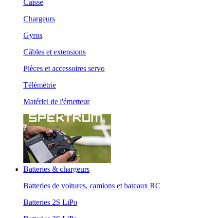
Caisse
Chargeurs
Gyros
Câbles et extensions
Pièces et accessoires servo
Télémétrie
Matériel de l'émetteur
Batteries & chargeurs
Batteries de voitures, camions et bateaux RC
Batteries 2S LiPo