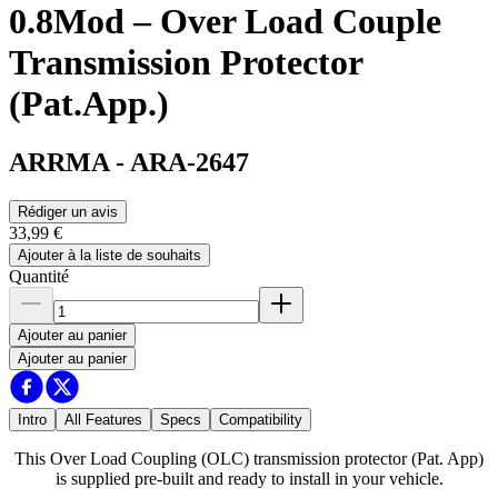
0.8Mod – Over Load Couple
Transmission Protector
(Pat.App.)
ARRMA
-
ARA-2647
Rédiger un avis
33,99 €
Ajouter à la liste de souhaits
Quantité
Ajouter au panier
Ajouter au panier
Intro
All Features
Specs
Compatibility
This Over Load Coupling (OLC) transmission protector (Pat. App)
is supplied pre-built and ready to install in your vehicle.