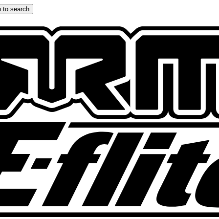
 to search