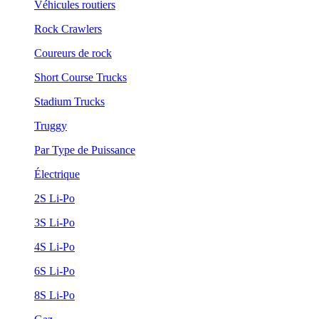
Véhicules routiers
Rock Crawlers
Coureurs de rock
Short Course Trucks
Stadium Trucks
Truggy
Par Type de Puissance
Électrique
2S Li-Po
3S Li-Po
4S Li-Po
6S Li-Po
8S Li-Po