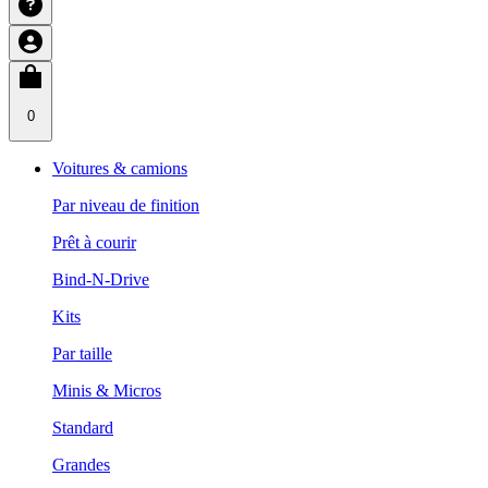
0
Voitures & camions
Par niveau de finition
Prêt à courir
Bind-N-Drive
Kits
Par taille
Minis & Micros
Standard
Grandes