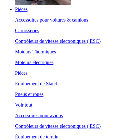
Pièces
Accessoires pour voitures & camions
Carrosseries
Contrôleurs de vitesse électroniques ( ESC)
Moteurs Thermiques
Moteurs électriques
Pièces
Equipement de Stand
Pneus et roues
Voir tout
Accessoires pour avions
Contrôleurs de vitesse électroniques ( ESC)
Équipement de terrain