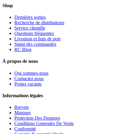
Shop
Dernières sorties
Recherche de distributeurs
Service clientèle
Questions fréquentes
Livraison et frais de port
Statut des commandes
RC Blog
À propos de nous
Qui sommes-nous
Contactez-nous
Postes vacants
Informations légales
Brevets
Marques
Protection Des Donnees
Conditions Generales De Vente
Conformité