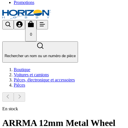
Promotions
0
Rechercher un nom ou un numéro de pièce
Boutique
Voitures et camions
Pièces, électronique et accessoires
Pièces
En stock
ARRMA 12mm Metal Wheel