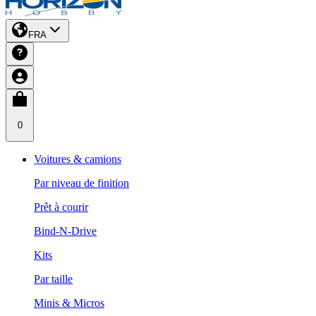
FRA
0
Voitures & camions
Par niveau de finition
Prêt à courir
Bind-N-Drive
Kits
Par taille
Minis & Micros