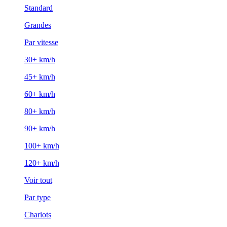
Standard
Grandes
Par vitesse
30+ km/h
45+ km/h
60+ km/h
80+ km/h
90+ km/h
100+ km/h
120+ km/h
Voir tout
Par type
Chariots