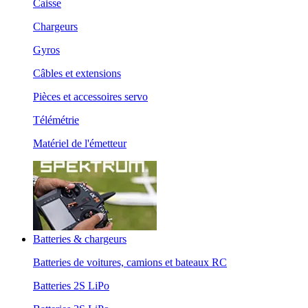
Caisse
Chargeurs
Gyros
Câbles et extensions
Pièces et accessoires servo
Télémétrie
Matériel de l'émetteur
Batteries & chargeurs
Batteries de voitures, camions et bateaux RC
Batteries 2S LiPo