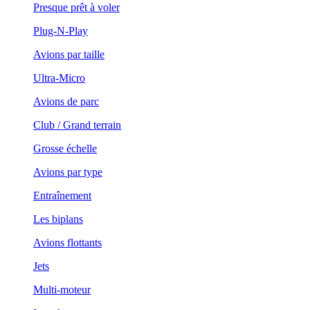
Presque prêt à voler
Plug-N-Play
Avions par taille
Ultra-Micro
Avions de parc
Club / Grand terrain
Grosse échelle
Avions par type
Entraînement
Les biplans
Avions flottants
Jets
Multi-moteur