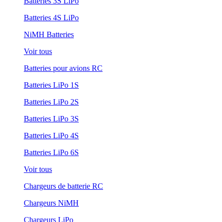
Batteries 3S LiPo
Batteries 4S LiPo
NiMH Batteries
Voir tous
Batteries pour avions RC
Batteries LiPo 1S
Batteries LiPo 2S
Batteries LiPo 3S
Batteries LiPo 4S
Batteries LiPo 6S
Voir tous
Chargeurs de batterie RC
Chargeurs NiMH
Chargeurs LiPo