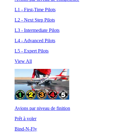
L1 - First-Time Pilots
L2 - Next Step Pilots
L3 - Intermediate Pilots
L4 - Advanced Pilots
L5 - Expert Pilots
View All
Avions par niveau de finition
Prêt à voler
Bind-N-Fly