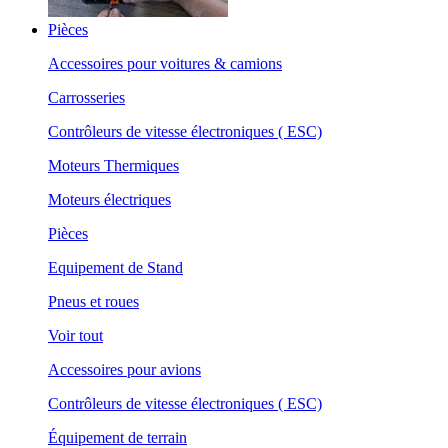
Pièces
Accessoires pour voitures & camions
Carrosseries
Contrôleurs de vitesse électroniques ( ESC)
Moteurs Thermiques
Moteurs électriques
Pièces
Equipement de Stand
Pneus et roues
Voir tout
Accessoires pour avions
Contrôleurs de vitesse électroniques ( ESC)
Équipement de terrain