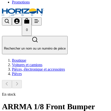
Promotions
0
Rechercher un nom ou un numéro de pièce
Boutique
Voitures et camions
Pièces, électronique et accessoires
Pièces
En stock
ARRMA 1/8 Front Bumper