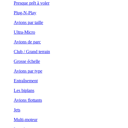
Presque prêt à voler
Plug-N-Play
Avions par taille
Ultra-Micro
Avions de parc
Club / Grand terrain
Grosse échelle
Avions par type
Entraînement
Les biplans
Avions flottants
Jets
Multi-moteur