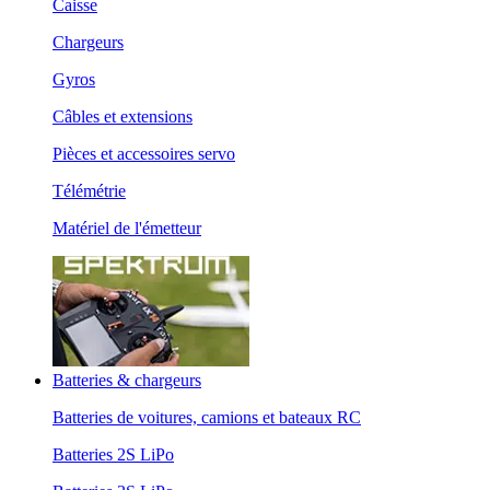
Caisse
Chargeurs
Gyros
Câbles et extensions
Pièces et accessoires servo
Télémétrie
Matériel de l'émetteur
Batteries & chargeurs
Batteries de voitures, camions et bateaux RC
Batteries 2S LiPo