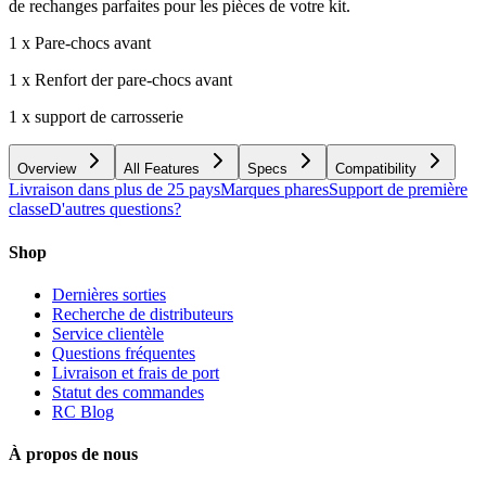
de rechanges parfaites pour les pièces de votre kit.
1 x Pare-chocs avant
1 x Renfort der pare-chocs avant
1 x support de carrosserie
Overview
All Features
Specs
Compatibility
Livraison dans plus de 25 pays
Marques phares
Support de première
classe
D'autres questions?
Shop
Dernières sorties
Recherche de distributeurs
Service clientèle
Questions fréquentes
Livraison et frais de port
Statut des commandes
RC Blog
À propos de nous