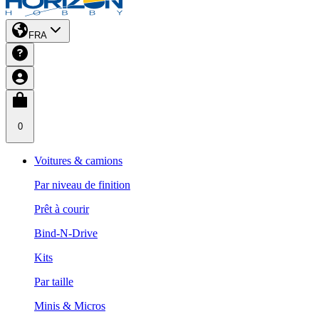
FRA
0
Voitures & camions
Par niveau de finition
Prêt à courir
Bind-N-Drive
Kits
Par taille
Minis & Micros