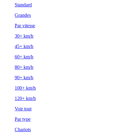
Standard
Grandes
Par vitesse
30+ km/h
45+ km/h
60+ km/h
80+ km/h
90+ km/h
100+ km/h
120+ km/h
Voir tout
Par type
Chariots