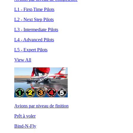
L1 - First-Time Pilots
L2 - Next Step Pilots
L3 - Intermediate Pilots
L4 - Advanced Pilots
L5 - Expert Pilots
View All
Avions par niveau de finition
Prêt à voler
Bind-N-Fly