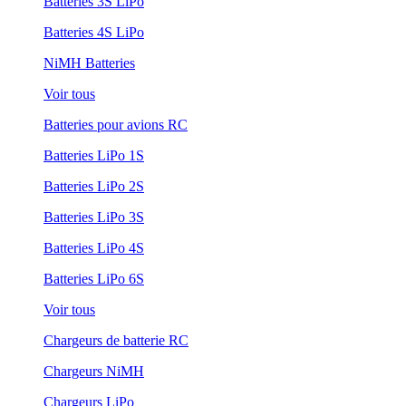
Batteries 3S LiPo
Batteries 4S LiPo
NiMH Batteries
Voir tous
Batteries pour avions RC
Batteries LiPo 1S
Batteries LiPo 2S
Batteries LiPo 3S
Batteries LiPo 4S
Batteries LiPo 6S
Voir tous
Chargeurs de batterie RC
Chargeurs NiMH
Chargeurs LiPo