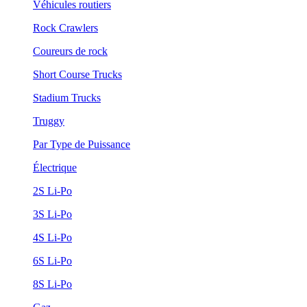
Véhicules routiers
Rock Crawlers
Coureurs de rock
Short Course Trucks
Stadium Trucks
Truggy
Par Type de Puissance
Électrique
2S Li-Po
3S Li-Po
4S Li-Po
6S Li-Po
8S Li-Po