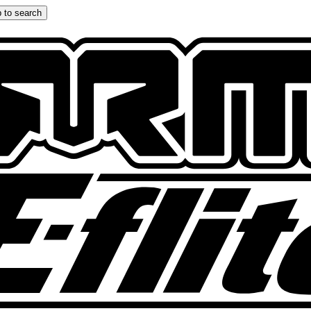
 to search