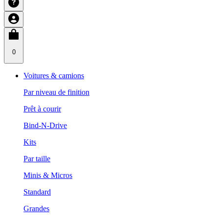
0
Voitures & camions
Par niveau de finition
Prêt à courir
Bind-N-Drive
Kits
Par taille
Minis & Micros
Standard
Grandes