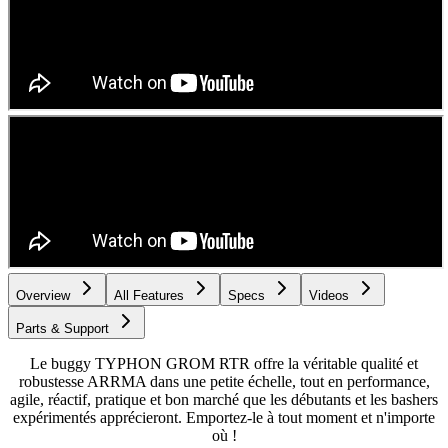
Overview
All Features
Specs
Videos
Parts & Support
Le buggy TYPHON GROM RTR offre la véritable qualité et
robustesse ARRMA dans une petite échelle, tout en performance,
agile, réactif, pratique et bon marché que les débutants et les bashers
expérimentés apprécieront. Emportez-le à tout moment et n'importe
où !