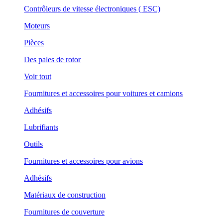
Contrôleurs de vitesse électroniques ( ESC)
Moteurs
Pièces
Des pales de rotor
Voir tout
Fournitures et accessoires pour voitures et camions
Adhésifs
Lubrifiants
Outils
Fournitures et accessoires pour avions
Adhésifs
Matériaux de construction
Fournitures de couverture