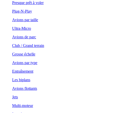
Presque prêt à voler
Plug-N-Play
Avions par taille
Ultra-Micro
Avions de parc
Club / Grand terrain
Grosse échelle
Avions par type
Entraînement
Les biplans
Avions flottants
Jets
Multi-moteur