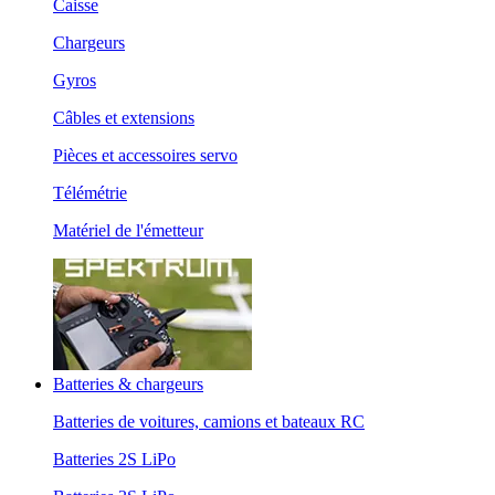
Caisse
Chargeurs
Gyros
Câbles et extensions
Pièces et accessoires servo
Télémétrie
Matériel de l'émetteur
Batteries & chargeurs
Batteries de voitures, camions et bateaux RC
Batteries 2S LiPo