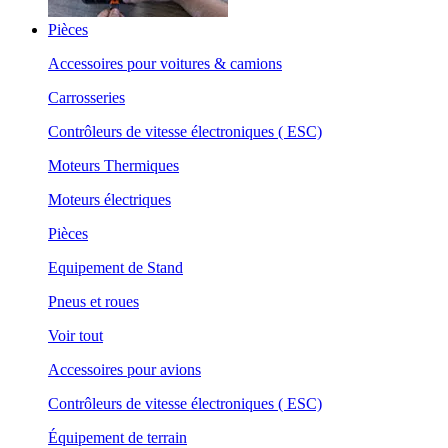
Pièces
Accessoires pour voitures & camions
Carrosseries
Contrôleurs de vitesse électroniques ( ESC)
Moteurs Thermiques
Moteurs électriques
Pièces
Equipement de Stand
Pneus et roues
Voir tout
Accessoires pour avions
Contrôleurs de vitesse électroniques ( ESC)
Équipement de terrain