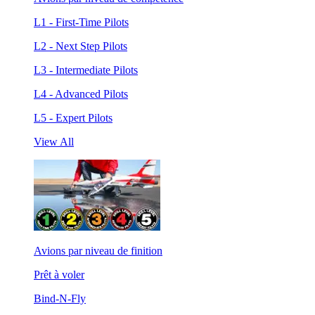
L1 - First-Time Pilots
L2 - Next Step Pilots
L3 - Intermediate Pilots
L4 - Advanced Pilots
L5 - Expert Pilots
View All
Avions par niveau de finition
Prêt à voler
Bind-N-Fly