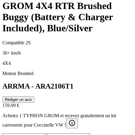
GROM 4X4 RTR Brushed
Buggy (Battery & Charger
Included), Blue/Silver
Compatible 2S
30+ km/h
4X4
Moteur Brushed
ARRMA
-
ARA2106T1
Rédiger un avis
159,99 €
Achetez 1 TYPHON GROM et recevez gratuitement un kit
carrosserie pour Coccinelle VW !