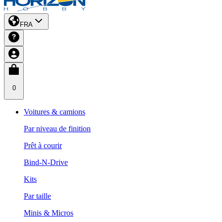
FRA
0
Voitures & camions
Par niveau de finition
Prêt à courir
Bind-N-Drive
Kits
Par taille
Minis & Micros