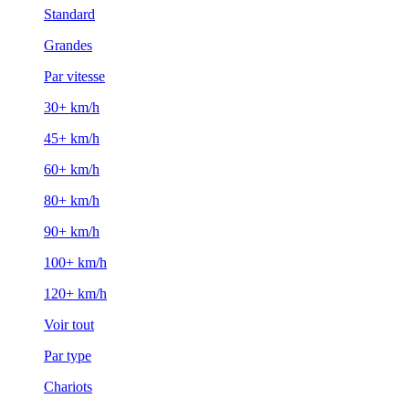
Standard
Grandes
Par vitesse
30+ km/h
45+ km/h
60+ km/h
80+ km/h
90+ km/h
100+ km/h
120+ km/h
Voir tout
Par type
Chariots