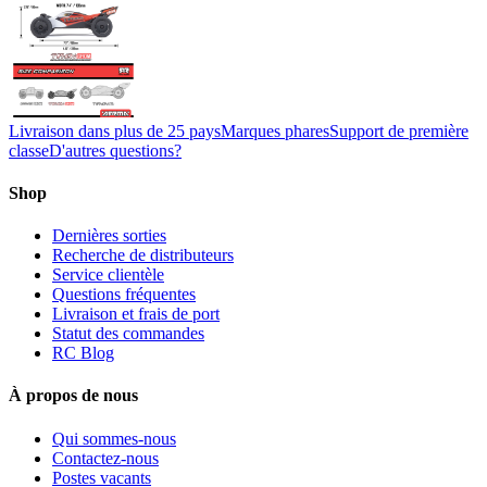
Livraison dans plus de 25 pays
Marques phares
Support de première
classe
D'autres questions?
Shop
Dernières sorties
Recherche de distributeurs
Service clientèle
Questions fréquentes
Livraison et frais de port
Statut des commandes
RC Blog
À propos de nous
Qui sommes-nous
Contactez-nous
Postes vacants