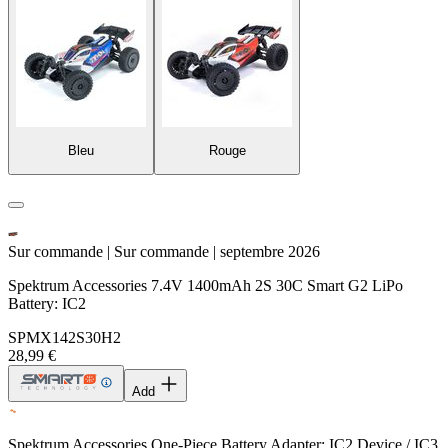
Bleu
Rouge
Sur commande | Sur commande | septembre 2026
Spektrum Accessories 7.4V 1400mAh 2S 30C Smart G2 LiPo
Battery: IC2
SPMX142S30H2
28,99 €
Add
Spektrum Accessories One-Piece Battery Adapter: IC2 Device / IC3