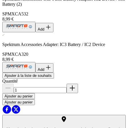
Battery (2)
SPMXCA532
8,99 €
Add
Spektrum Accessories Adapter: IC3 Battery / IC2 Device
SPMXCA320
8,99 €
Add
Ajouter à la liste de souhaits
Quantité
Ajouter au panier
Ajouter au panier