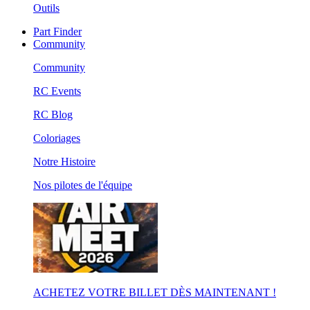
Outils
Part Finder
Community
Community
RC Events
RC Blog
Coloriages
Notre Histoire
Nos pilotes de l'équipe
ACHETEZ VOTRE BILLET DÈS MAINTENANT !