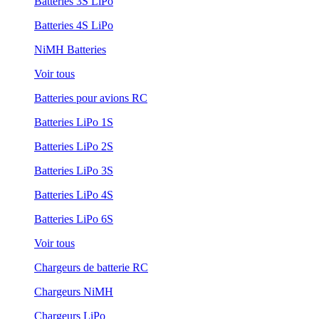
Batteries 3S LiPo
Batteries 4S LiPo
NiMH Batteries
Voir tous
Batteries pour avions RC
Batteries LiPo 1S
Batteries LiPo 2S
Batteries LiPo 3S
Batteries LiPo 4S
Batteries LiPo 6S
Voir tous
Chargeurs de batterie RC
Chargeurs NiMH
Chargeurs LiPo