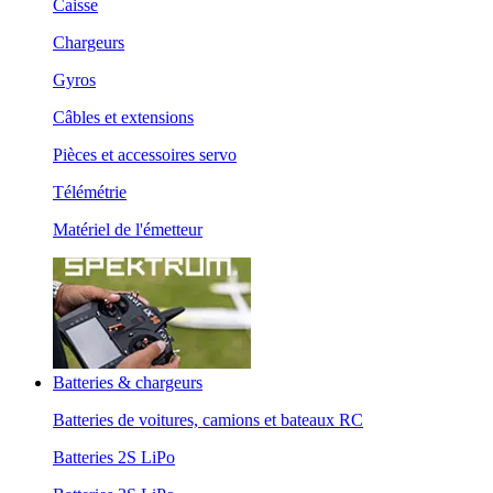
Caisse
Chargeurs
Gyros
Câbles et extensions
Pièces et accessoires servo
Télémétrie
Matériel de l'émetteur
Batteries & chargeurs
Batteries de voitures, camions et bateaux RC
Batteries 2S LiPo