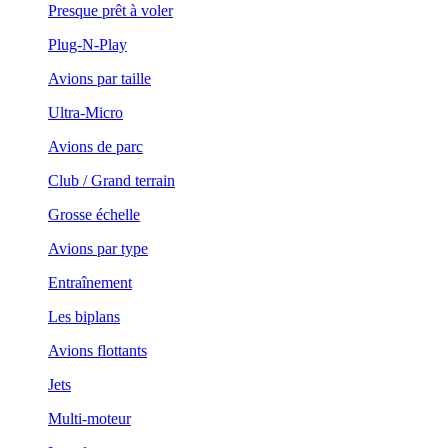
Presque prêt à voler
Plug-N-Play
Avions par taille
Ultra-Micro
Avions de parc
Club / Grand terrain
Grosse échelle
Avions par type
Entraînement
Les biplans
Avions flottants
Jets
Multi-moteur