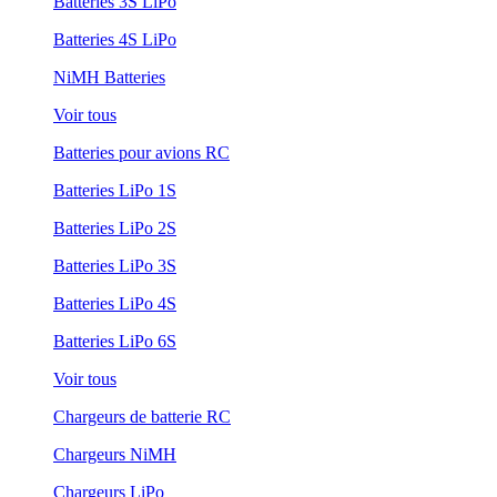
Batteries 3S LiPo
Batteries 4S LiPo
NiMH Batteries
Voir tous
Batteries pour avions RC
Batteries LiPo 1S
Batteries LiPo 2S
Batteries LiPo 3S
Batteries LiPo 4S
Batteries LiPo 6S
Voir tous
Chargeurs de batterie RC
Chargeurs NiMH
Chargeurs LiPo