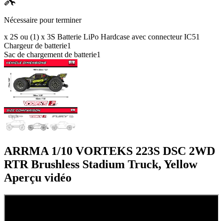
Nécessaire pour terminer
x 2S ou (1) x 3S Batterie LiPo Hardcase avec connecteur IC5
1
Chargeur de batterie
1
Sac de chargement de batterie
1
ARRMA 1/10 VORTEKS 223S DSC 2WD
RTR Brushless Stadium Truck, Yellow
Aperçu vidéo