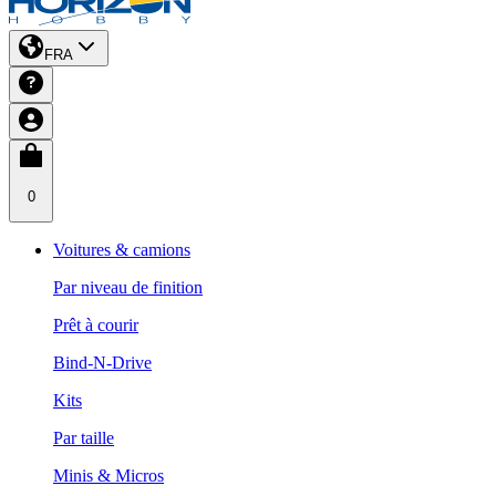
FRA
0
Voitures & camions
Par niveau de finition
Prêt à courir
Bind-N-Drive
Kits
Par taille
Minis & Micros