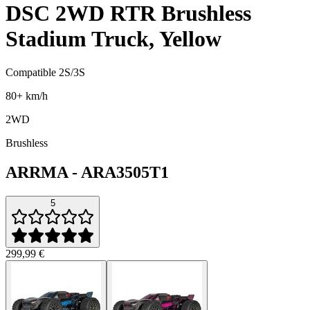
DSC 2WD RTR Brushless
Stadium Truck, Yellow
Compatible 2S/3S
80+ km/h
2WD
Brushless
ARRMA
-
ARA3505T1
5
299,99 €