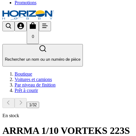
Promotions
0
Rechercher un nom ou un numéro de pièce
Boutique
Voitures et camions
Par niveau de finition
Prêt à courir
1
/
32
En stock
ARRMA 1/10 VORTEKS 223S