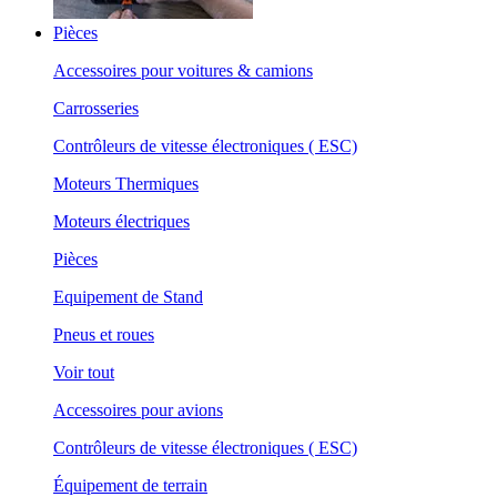
Pièces
Accessoires pour voitures & camions
Carrosseries
Contrôleurs de vitesse électroniques ( ESC)
Moteurs Thermiques
Moteurs électriques
Pièces
Equipement de Stand
Pneus et roues
Voir tout
Accessoires pour avions
Contrôleurs de vitesse électroniques ( ESC)
Équipement de terrain