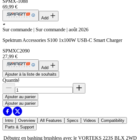
SPMX-1088
69,99 €
Add
Sur commande | Sur commande | août 2026
Spektrum Accessories S100 1x100W USB-C Smart Charger
SPMXC2090
27,99 €
Add
Ajouter à la liste de souhaits
Quantité
Ajouter au panier
Ajouter au panier
Intro
Overview
All Features
Specs
Videos
Compatibility
Parts & Support
Débutez en bashing brushless avec le VORTEKS 223S BLX 2WD