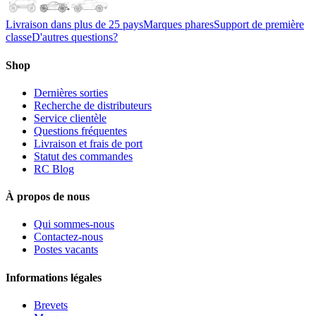
Livraison dans plus de 25 pays
Marques phares
Support de première
classe
D'autres questions?
Shop
Dernières sorties
Recherche de distributeurs
Service clientèle
Questions fréquentes
Livraison et frais de port
Statut des commandes
RC Blog
À propos de nous
Qui sommes-nous
Contactez-nous
Postes vacants
Informations légales
Brevets