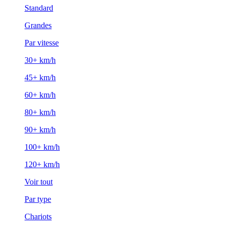
Standard
Grandes
Par vitesse
30+ km/h
45+ km/h
60+ km/h
80+ km/h
90+ km/h
100+ km/h
120+ km/h
Voir tout
Par type
Chariots