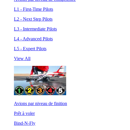
L1 - First-Time Pilots
L2 - Next Step Pilots
L3 - Intermediate Pilots
L4 - Advanced Pilots
L5 - Expert Pilots
View All
Avions par niveau de finition
Prêt à voler
Bind-N-Fly