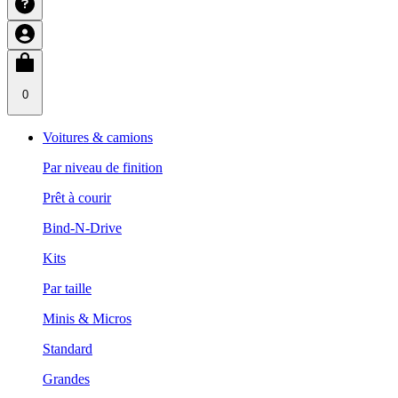
0
Voitures & camions
Par niveau de finition
Prêt à courir
Bind-N-Drive
Kits
Par taille
Minis & Micros
Standard
Grandes