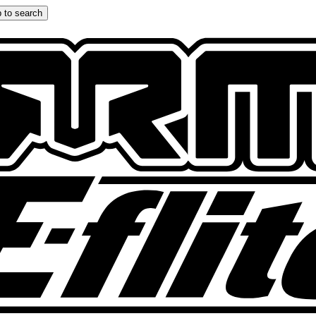
 to search