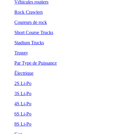
Véhicules routiers
Rock Crawlers
Coureurs de rock
Short Course Trucks
Stadium Trucks
Truggy
Par Type de Puissance
Électrique
2S Li-Po
3S Li-Po
4S Li-Po
6S Li-Po
8S Li-Po