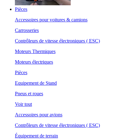
Pièces
Accessoires pour voitures & camions
Carrosseries
Contrôleurs de vitesse électroniques ( ESC)
Moteurs Thermiques
Moteurs électriques
Pièces
Equipement de Stand
Pneus et roues
Voir tout
Accessoires pour avions
Contrôleurs de vitesse électroniques ( ESC)
Équipement de terrain