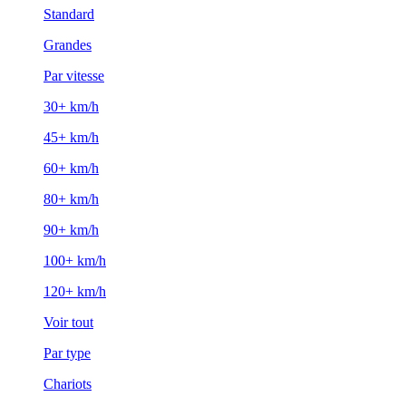
Standard
Grandes
Par vitesse
30+ km/h
45+ km/h
60+ km/h
80+ km/h
90+ km/h
100+ km/h
120+ km/h
Voir tout
Par type
Chariots