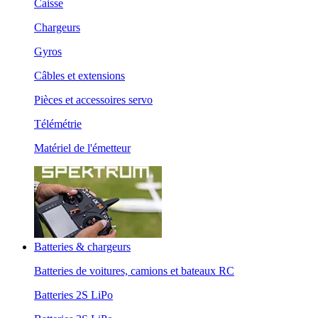
Caisse
Chargeurs
Gyros
Câbles et extensions
Pièces et accessoires servo
Télémétrie
Matériel de l'émetteur
Batteries & chargeurs
Batteries de voitures, camions et bateaux RC
Batteries 2S LiPo