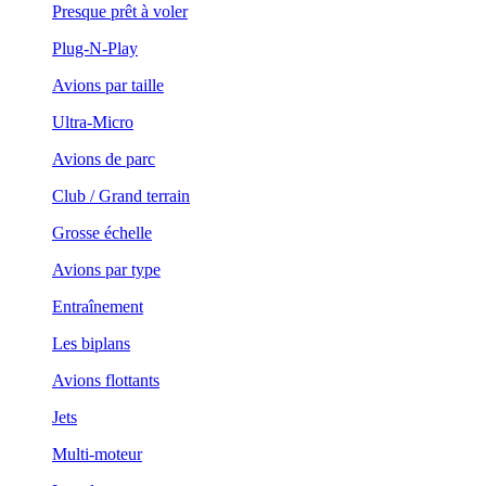
Presque prêt à voler
Plug-N-Play
Avions par taille
Ultra-Micro
Avions de parc
Club / Grand terrain
Grosse échelle
Avions par type
Entraînement
Les biplans
Avions flottants
Jets
Multi-moteur