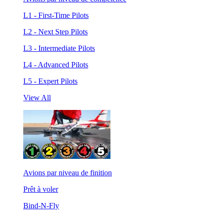
L1 - First-Time Pilots
L2 - Next Step Pilots
L3 - Intermediate Pilots
L4 - Advanced Pilots
L5 - Expert Pilots
View All
Avions par niveau de finition
Prêt à voler
Bind-N-Fly