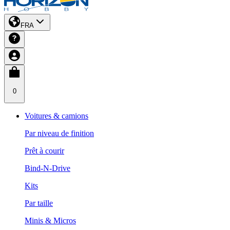
FRA
0
Voitures & camions
Par niveau de finition
Prêt à courir
Bind-N-Drive
Kits
Par taille
Minis & Micros