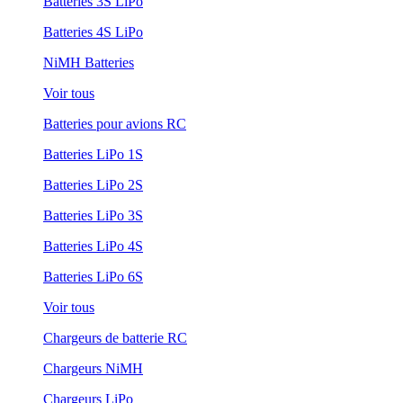
Batteries 3S LiPo
Batteries 4S LiPo
NiMH Batteries
Voir tous
Batteries pour avions RC
Batteries LiPo 1S
Batteries LiPo 2S
Batteries LiPo 3S
Batteries LiPo 4S
Batteries LiPo 6S
Voir tous
Chargeurs de batterie RC
Chargeurs NiMH
Chargeurs LiPo