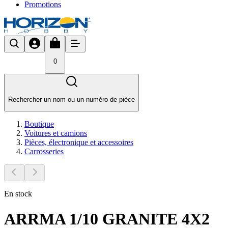
Promotions
0
Rechercher un nom ou un numéro de pièce
Boutique
Voitures et camions
Pièces, électronique et accessoires
Carrosseries
En stock
ARRMA 1/10 GRANITE 4X2