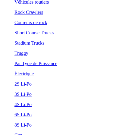
Véhicules routiers
Rock Crawlers
Coureurs de rock
Short Course Trucks
Stadium Trucks
Truggy
Par Type de Puissance
Électrique
2S Li-Po
3S Li-Po
4S Li-Po
6S Li-Po
8S Li-Po