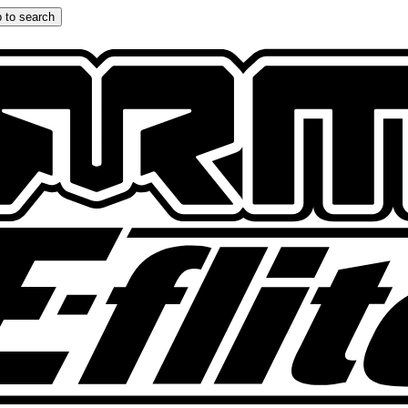
 to search