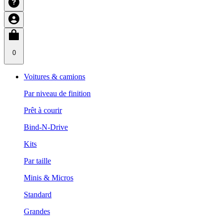
0
Voitures & camions
Par niveau de finition
Prêt à courir
Bind-N-Drive
Kits
Par taille
Minis & Micros
Standard
Grandes