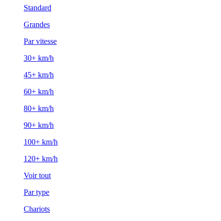
Standard
Grandes
Par vitesse
30+ km/h
45+ km/h
60+ km/h
80+ km/h
90+ km/h
100+ km/h
120+ km/h
Voir tout
Par type
Chariots