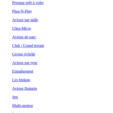
Presque prêt à voler
Plug-N-Play
Avions par taille
Ultra-Micro
Avions de parc
Club / Grand terrain
Grosse échelle
Avions par type
Entraînement
Les biplans
Avions flottants
Jets
Multi-moteur