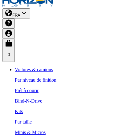
FRA
0
Voitures & camions
Par niveau de finition
Prêt à courir
Bind-N-Drive
Kits
Par taille
Minis & Micros