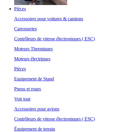
Pièces
Accessoires pour voitures & camions
Carrosseries
Contrôleurs de vitesse électroniques ( ESC)
Moteurs Thermiques
Moteurs électriques
Pièces
Equipement de Stand
Pneus et roues
Voir tout
Accessoires pour avions
Contrôleurs de vitesse électroniques ( ESC)
Équipement de terrain