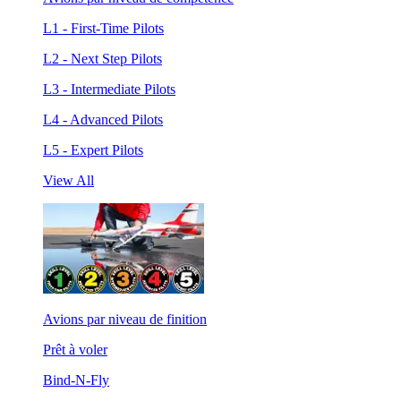
L1 - First-Time Pilots
L2 - Next Step Pilots
L3 - Intermediate Pilots
L4 - Advanced Pilots
L5 - Expert Pilots
View All
Avions par niveau de finition
Prêt à voler
Bind-N-Fly