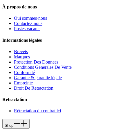
À propos de nous
Qui sommes-nous
Contactez-nous
Postes vacants
Informations légales
Brevets
Marques
Protection Des Donnees
Conditions Generales De Vente
Conformité
Garantie & garantie légale
Empreinte
Droit De Retractation
Rétractation
Rétractation du contrat ici
Shop