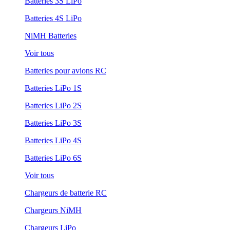
Batteries 3S LiPo
Batteries 4S LiPo
NiMH Batteries
Voir tous
Batteries pour avions RC
Batteries LiPo 1S
Batteries LiPo 2S
Batteries LiPo 3S
Batteries LiPo 4S
Batteries LiPo 6S
Voir tous
Chargeurs de batterie RC
Chargeurs NiMH
Chargeurs LiPo