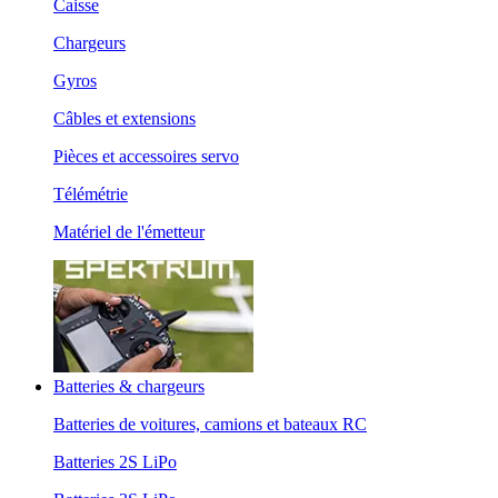
Caisse
Chargeurs
Gyros
Câbles et extensions
Pièces et accessoires servo
Télémétrie
Matériel de l'émetteur
Batteries & chargeurs
Batteries de voitures, camions et bateaux RC
Batteries 2S LiPo