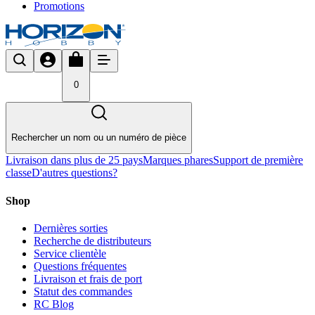
Promotions
0
Rechercher un nom ou un numéro de pièce
Livraison dans plus de 25 pays
Marques phares
Support de première
classe
D'autres questions?
Shop
Dernières sorties
Recherche de distributeurs
Service clientèle
Questions fréquentes
Livraison et frais de port
Statut des commandes
RC Blog