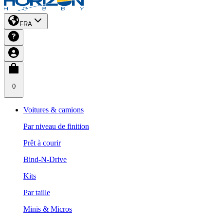
FRA
0
Voitures & camions
Par niveau de finition
Prêt à courir
Bind-N-Drive
Kits
Par taille
Minis & Micros