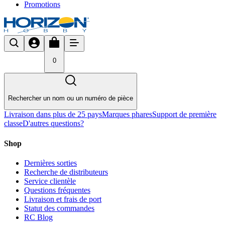
Promotions
0
Rechercher un nom ou un numéro de pièce
Livraison dans plus de 25 pays
Marques phares
Support de première
classe
D'autres questions?
Shop
Dernières sorties
Recherche de distributeurs
Service clientèle
Questions fréquentes
Livraison et frais de port
Statut des commandes
RC Blog