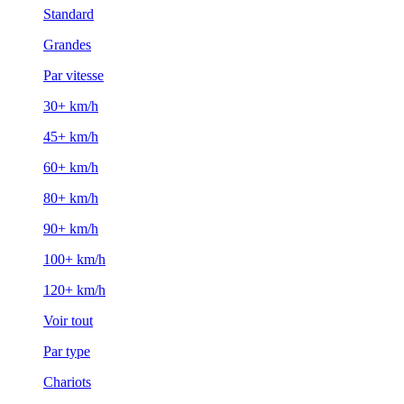
Standard
Grandes
Par vitesse
30+ km/h
45+ km/h
60+ km/h
80+ km/h
90+ km/h
100+ km/h
120+ km/h
Voir tout
Par type
Chariots