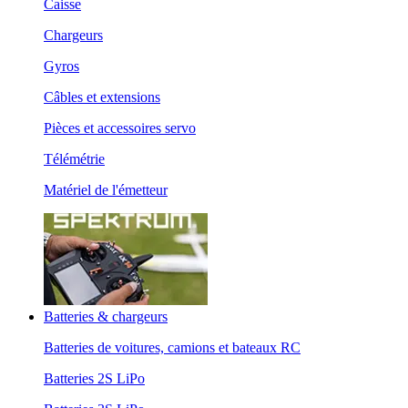
Caisse
Chargeurs
Gyros
Câbles et extensions
Pièces et accessoires servo
Télémétrie
Matériel de l'émetteur
Batteries & chargeurs
Batteries de voitures, camions et bateaux RC
Batteries 2S LiPo