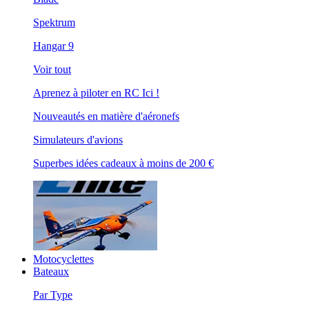
Spektrum
Hangar 9
Voir tout
Aprenez à piloter en RC Ici !
Nouveautés en matière d'aéronefs
Simulateurs d'avions
Superbes idées cadeaux à moins de 200 €
Motocyclettes
Bateaux
Par Type