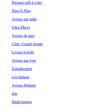
Presque prêt à voler
Plug-N-Play
Avions par taille
Ultra-Micro
Avions de parc
Club / Grand terrain
Grosse échelle
Avions par type
Entraînement
Les biplans
Avions flottants
Jets
Multi-moteur