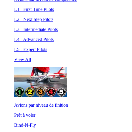
L1 - First-Time Pilots
L2 - Next Step Pilots
L3 - Intermediate Pilots
L4 - Advanced Pilots
L5 - Expert Pilots
View All
Avions par niveau de finition
Prêt à voler
Bind-N-Fly