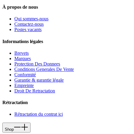
À propos de nous
Qui sommes-nous
Contactez-nous
Postes vacants
Informations légales
Brevets
Marques
Protection Des Donnees
Conditions Generales De Vente
Conformité
Garantie & garantie légale
Empreinte
Droit De Retractation
Rétractation
Rétractation du contrat ici
Shop