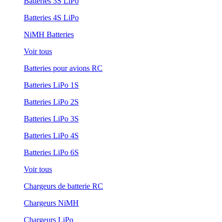
Batteries 3S LiPo
Batteries 4S LiPo
NiMH Batteries
Voir tous
Batteries pour avions RC
Batteries LiPo 1S
Batteries LiPo 2S
Batteries LiPo 3S
Batteries LiPo 4S
Batteries LiPo 6S
Voir tous
Chargeurs de batterie RC
Chargeurs NiMH
Chargeurs LiPo