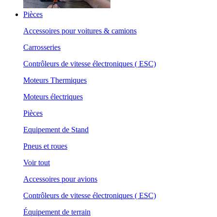
Pièces
Accessoires pour voitures & camions
Carrosseries
Contrôleurs de vitesse électroniques ( ESC)
Moteurs Thermiques
Moteurs électriques
Pièces
Equipement de Stand
Pneus et roues
Voir tout
Accessoires pour avions
Contrôleurs de vitesse électroniques ( ESC)
Équipement de terrain