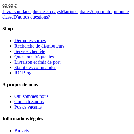
99,99 €
Livraison dans plus de 25 pays
Marques phares
Support de première
classe
D'autres questions?
Shop
Dernières sorties
Recherche de distributeurs
Service clientèle
Questions fréquentes
Livraison et frais de port
Statut des commandes
RC Blog
À propos de nous
Qui sommes-nous
Contactez-nous
Postes vacants
Informations légales
Brevets