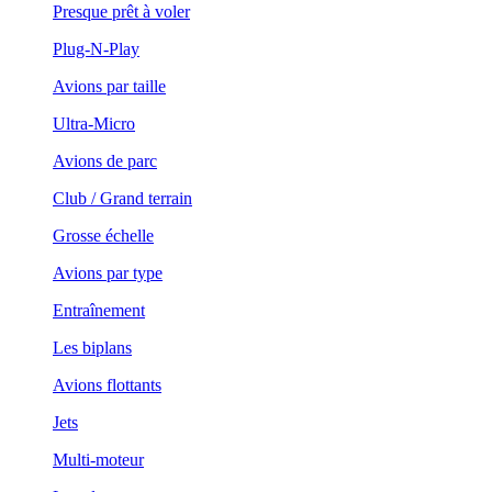
Presque prêt à voler
Plug-N-Play
Avions par taille
Ultra-Micro
Avions de parc
Club / Grand terrain
Grosse échelle
Avions par type
Entraînement
Les biplans
Avions flottants
Jets
Multi-moteur