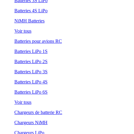
Batteries 3S LiPo
Batteries 4S LiPo
NiMH Batteries
Voir tous
Batteries pour avions RC
Batteries LiPo 1S
Batteries LiPo 2S
Batteries LiPo 3S
Batteries LiPo 4S
Batteries LiPo 6S
Voir tous
Chargeurs de batterie RC
Chargeurs NiMH
Chargeurs LiPo