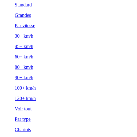
Standard
Grandes
Par vitesse
30+ km/h
45+ km/h
60+ km/h
80+ km/h
90+ km/h
100+ km/h
120+ km/h
Voir tout
Par type
Chariots