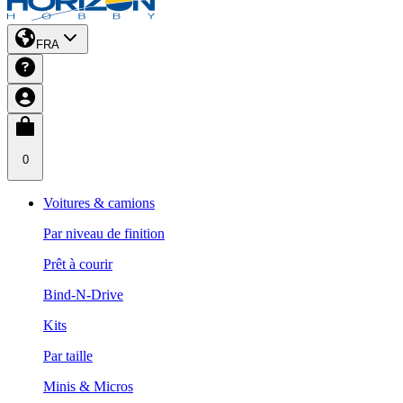
FRA
0
Voitures & camions
Par niveau de finition
Prêt à courir
Bind-N-Drive
Kits
Par taille
Minis & Micros