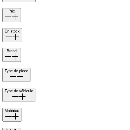
Prix
En stock
Brand
Type de pièce
Type de véhicule
Matériau