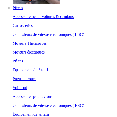
Pièces
Accessoires pour voitures & camions
Carrosseries
Contrôleurs de vitesse électroniques ( ESC)
Moteurs Thermiques
Moteurs électriques
Pièces
Equipement de Stand
Pneus et roues
Voir tout
Accessoires pour avions
Contrôleurs de vitesse électroniques ( ESC)
Équipement de terrain