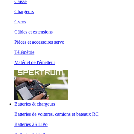
Caisse
Chargeurs
Gyros
Câbles et extensions
Pièces et accessoires servo
Télémétrie
Matériel de l'émetteur
Batteries & chargeurs
Batteries de voitures, camions et bateaux RC
Batteries 2S LiPo