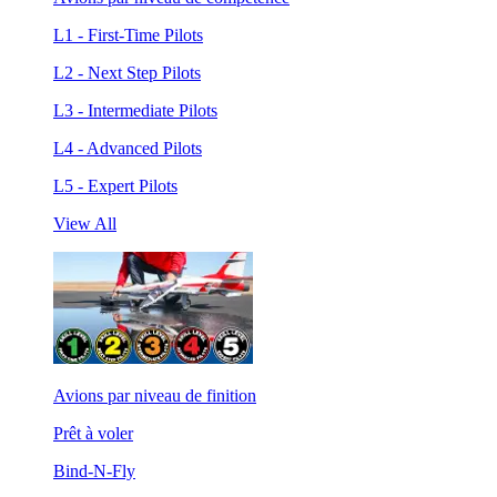
L1 - First-Time Pilots
L2 - Next Step Pilots
L3 - Intermediate Pilots
L4 - Advanced Pilots
L5 - Expert Pilots
View All
Avions par niveau de finition
Prêt à voler
Bind-N-Fly