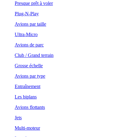
Presque prêt à voler
Plug-N-Play
Avions par taille
Ultra-Micro
Avions de parc
Club / Grand terrain
Grosse échelle
Avions par type
Entraînement
Les biplans
Avions flottants
Jets
Multi-moteur