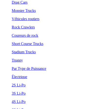
Drag Cars
Monster Trucks
Véhicules routiers
Rock Crawlers
Coureurs de rock
Short Course Trucks
Stadium Trucks
Truggy
Par Type de Puissance
Électrique
2S Li-Po
3S Li-Po
4S Li-Po