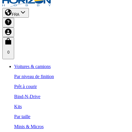
FRA
0
Voitures & camions
Par niveau de finition
Prêt à courir
Bind-N-Drive
Kits
Par taille
Minis & Micros