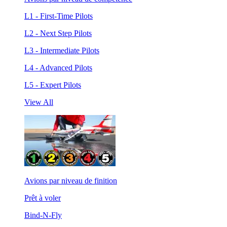
L1 - First-Time Pilots
L2 - Next Step Pilots
L3 - Intermediate Pilots
L4 - Advanced Pilots
L5 - Expert Pilots
View All
Avions par niveau de finition
Prêt à voler
Bind-N-Fly