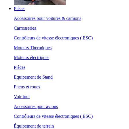
Pièces
Accessoires pour voitures & camions
Carrosseries
Contrôleurs de vitesse électroniques ( ESC)
Moteurs Thermiques
Moteurs électriques
Pièces
Equipement de Stand
Pneus et roues
Voir tout
Accessoires pour avions
Contrôleurs de vitesse électroniques ( ESC)
Équipement de terrain