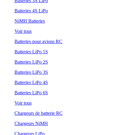
Batteries 3S LiPo
Batteries 4S LiPo
NiMH Batteries
Voir tous
Batteries pour avions RC
Batteries LiPo 1S
Batteries LiPo 2S
Batteries LiPo 3S
Batteries LiPo 4S
Batteries LiPo 6S
Voir tous
Chargeurs de batterie RC
Chargeurs NiMH
Chargeurs LiPo