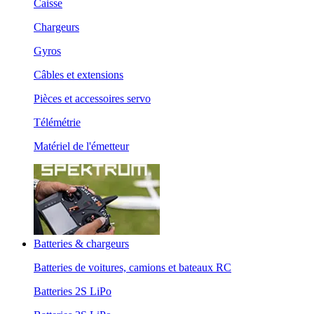
Caisse
Chargeurs
Gyros
Câbles et extensions
Pièces et accessoires servo
Télémétrie
Matériel de l'émetteur
Batteries & chargeurs
Batteries de voitures, camions et bateaux RC
Batteries 2S LiPo