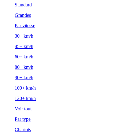
Standard
Grandes
Par vitesse
30+ km/h
45+ km/h
60+ km/h
80+ km/h
90+ km/h
100+ km/h
120+ km/h
Voir tout
Par type
Chariots