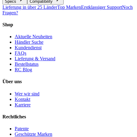
Specs
Compatibility
Lieferung in über 25 Länder
Top Marken
Erstklassiger Support
Noch
Fragen?
Shop
Aktuelle Neuheiten
Händler Suche
Kundendienst
FAQs
Lieferung & Versand
Bestellstatus
RC Blog
Über uns
Wer wir sind
Kontakt
Karriere
Rechtliches
Patente
Geschützte Marken