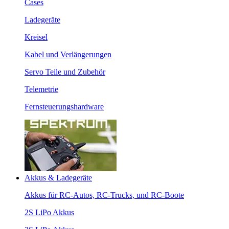
Cases
Ladegeräte
Kreisel
Kabel und Verlängerungen
Servo Teile und Zubehör
Telemetrie
Fernsteuerungshardware
Akkus & Ladegeräte
Akkus für RC-Autos, RC-Trucks, und RC-Boote
2S LiPo Akkus