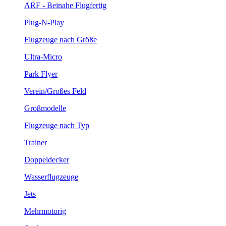
ARF - Beinahe Flugfertig
Plug-N-Play
Flugzeuge nach Größe
Ultra-Micro
Park Flyer
Verein/Großes Feld
Großmodelle
Flugzeuge nach Typ
Trainer
Doppeldecker
Wasserflugzeuge
Jets
Mehrmotorig