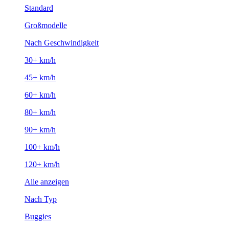
Standard
Großmodelle
Nach Geschwindigkeit
30+ km/h
45+ km/h
60+ km/h
80+ km/h
90+ km/h
100+ km/h
120+ km/h
Alle anzeigen
Nach Typ
Buggies