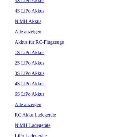
3S LiPo Akkus
4S LiPo Akkus
NiMH Akkus
Alle anzeigen
Akkus für RC-Flugzeuge
1S LiPo Akkus
2S LiPo Akkus
3S LiPo Akkus
4S LiPo Akkus
6S LiPo Akkus
Alle anzeigen
RC Akku Ladegeräte
NiMH-Ladegeräte
LiPo Ladegeräte