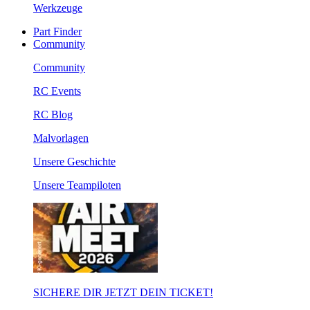
Werkzeuge
Part Finder
Community
Community
RC Events
RC Blog
Malvorlagen
Unsere Geschichte
Unsere Teampiloten
SICHERE DIR JETZT DEIN TICKET!