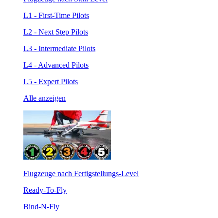
L1 - First-Time Pilots
L2 - Next Step Pilots
L3 - Intermediate Pilots
L4 - Advanced Pilots
L5 - Expert Pilots
Alle anzeigen
Flugzeuge nach Fertigstellungs-Level
Ready-To-Fly
Bind-N-Fly