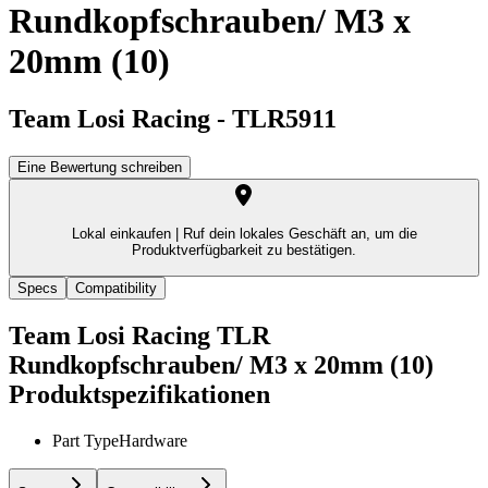
Rundkopfschrauben/ M3 x
20mm (10)
Team Losi Racing
-
TLR5911
Eine Bewertung schreiben
Lokal einkaufen |
Ruf dein lokales Geschäft an, um die
Produktverfügbarkeit zu bestätigen.
Specs
Compatibility
Team Losi Racing TLR
Rundkopfschrauben/ M3 x 20mm (10)
Produktspezifikationen
Part Type
Hardware