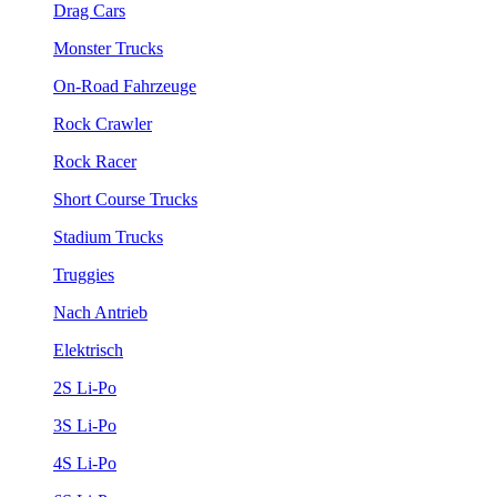
Drag Cars
Monster Trucks
On-Road Fahrzeuge
Rock Crawler
Rock Racer
Short Course Trucks
Stadium Trucks
Truggies
Nach Antrieb
Elektrisch
2S Li-Po
3S Li-Po
4S Li-Po