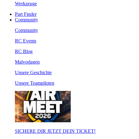
Werkzeuge
Part Finder
Community
Community
RC Events
RC Blog
Malvorlagen
Unsere Geschichte
Unsere Teampiloten
SICHERE DIR JETZT DEIN TICKET!