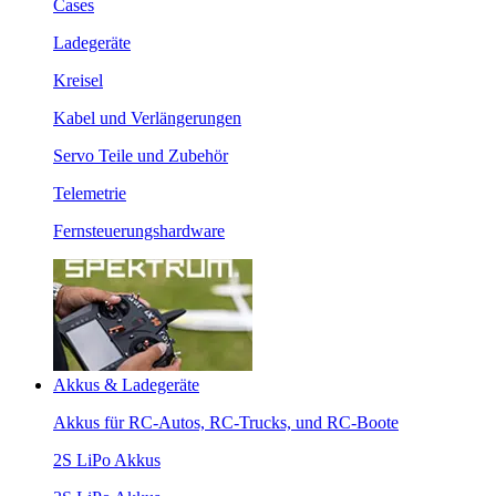
Cases
Ladegeräte
Kreisel
Kabel und Verlängerungen
Servo Teile und Zubehör
Telemetrie
Fernsteuerungshardware
Akkus & Ladegeräte
Akkus für RC-Autos, RC-Trucks, und RC-Boote
2S LiPo Akkus