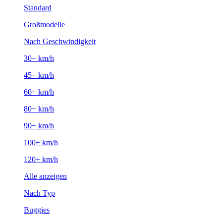
Standard
Großmodelle
Nach Geschwindigkeit
30+ km/h
45+ km/h
60+ km/h
80+ km/h
90+ km/h
100+ km/h
120+ km/h
Alle anzeigen
Nach Typ
Buggies