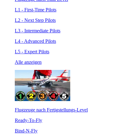
L1 - First-Time Pilots
L2 - Next Step Pilots
L3 - Intermediate Pilots
L4 - Advanced Pilots
L5 - Expert Pilots
Alle anzeigen
Flugzeuge nach Fertigstellungs-Level
Ready-To-Fly
Bind-N-Fly