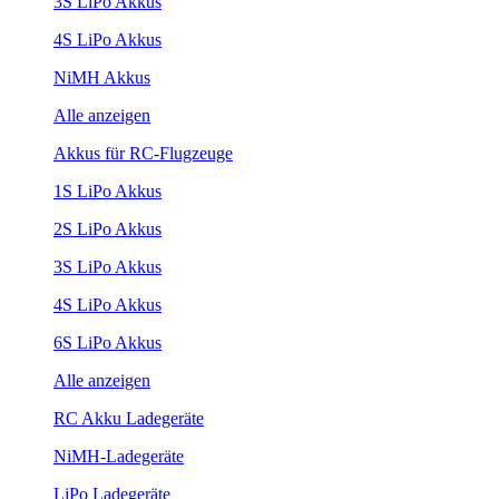
3S LiPo Akkus
4S LiPo Akkus
NiMH Akkus
Alle anzeigen
Akkus für RC-Flugzeuge
1S LiPo Akkus
2S LiPo Akkus
3S LiPo Akkus
4S LiPo Akkus
6S LiPo Akkus
Alle anzeigen
RC Akku Ladegeräte
NiMH-Ladegeräte
LiPo Ladegeräte