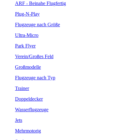
ARF - Beinahe Flugfertig
Plug-N-Play
Flugzeuge nach Größe
Ultra-Micro
Park Flyer
Verein/Großes Feld
Großmodelle
Flugzeuge nach Typ
Trainer
Doppeldecker
Wasserflugzeuge
Jets
Mehrmotorig