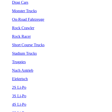
Drag Cars
Monster Trucks
On-Road Fahrzeuge
Rock Crawler
Rock Racer
Short Course Trucks
Stadium Trucks
Truggies
Nach Antrieb
Elektrisch
2S Li-Po
3S Li-Po
4S Li-Po