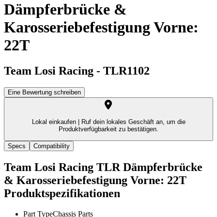
Dämpferbrücke &
Karosseriebefestigung Vorne:
22T
Team Losi Racing
-
TLR1102
Eine Bewertung schreiben
Lokal einkaufen |
Ruf dein lokales Geschäft an, um die
Produktverfügbarkeit zu bestätigen.
Specs
Compatibility
Team Losi Racing TLR Dämpferbrücke
& Karosseriebefestigung Vorne: 22T
Produktspezifikationen
Part Type
Chassis Parts