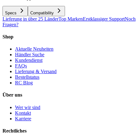
Specs
Compatibility
Lieferung in über 25 Länder
Top Marken
Erstklassiger Support
Noch
Fragen?
Shop
Aktuelle Neuheiten
Händler Suche
Kundendienst
FAQs
Lieferung & Versand
Bestellstatus
RC Blog
Über uns
Wer wir sind
Kontakt
Karriere
Rechtliches