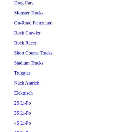
Drag Cars
Monster Trucks
On-Road Fahrzeuge
Rock Crawler
Rock Racer
Short Course Trucks
Stadium Trucks
Truggies
Nach Antrieb
Elektrisch
2S Li-Po
3S Li-Po
4S Li-Po