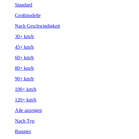
Standard
Großmodelle
Nach Geschwindigkeit
30+ km/h
45+ km/h
60+ km/h
80+ km/h
90+ km/h
100+ km/h
120+ km/h
Alle anzeigen
Nach Typ
Buggies