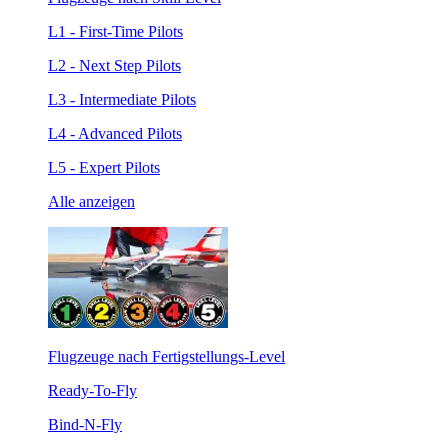
L1 - First-Time Pilots
L2 - Next Step Pilots
L3 - Intermediate Pilots
L4 - Advanced Pilots
L5 - Expert Pilots
Alle anzeigen
Flugzeuge nach Fertigstellungs-Level
Ready-To-Fly
Bind-N-Fly