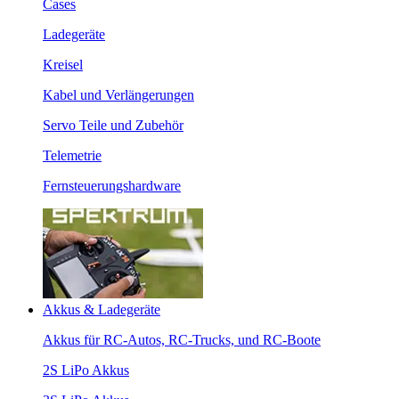
Cases
Ladegeräte
Kreisel
Kabel und Verlängerungen
Servo Teile und Zubehör
Telemetrie
Fernsteuerungshardware
Akkus & Ladegeräte
Akkus für RC-Autos, RC-Trucks, und RC-Boote
2S LiPo Akkus