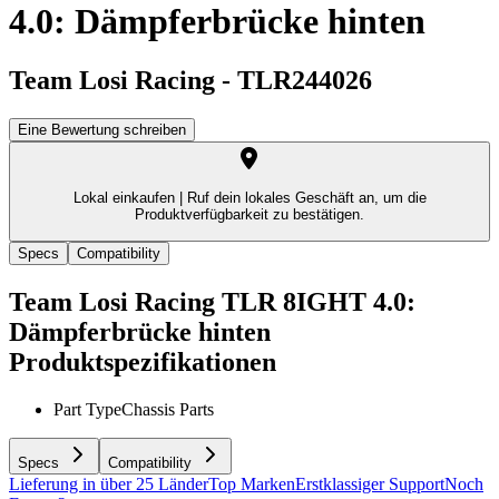
4.0: Dämpferbrücke hinten
Team Losi Racing
-
TLR244026
Eine Bewertung schreiben
Lokal einkaufen |
Ruf dein lokales Geschäft an, um die
Produktverfügbarkeit zu bestätigen.
Specs
Compatibility
Team Losi Racing TLR 8IGHT 4.0:
Dämpferbrücke hinten
Produktspezifikationen
Part Type
Chassis Parts
Specs
Compatibility
Lieferung in über 25 Länder
Top Marken
Erstklassiger Support
Noch