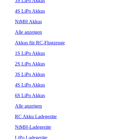
3S LiPo Akkus
4S LiPo Akkus
NiMH Akkus
Alle anzeigen
Akkus für RC-Flugzeuge
1S LiPo Akkus
2S LiPo Akkus
3S LiPo Akkus
4S LiPo Akkus
6S LiPo Akkus
Alle anzeigen
RC Akku Ladegeräte
NiMH-Ladegeräte
LiPo Ladegeräte