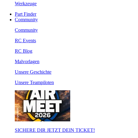
Werkzeuge
Part Finder
Community
Community
RC Events
RC Blog
Malvorlagen
Unsere Geschichte
Unsere Teampiloten
SICHERE DIR JETZT DEIN TICKET!