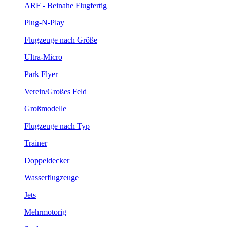
ARF - Beinahe Flugfertig
Plug-N-Play
Flugzeuge nach Größe
Ultra-Micro
Park Flyer
Verein/Großes Feld
Großmodelle
Flugzeuge nach Typ
Trainer
Doppeldecker
Wasserflugzeuge
Jets
Mehrmotorig