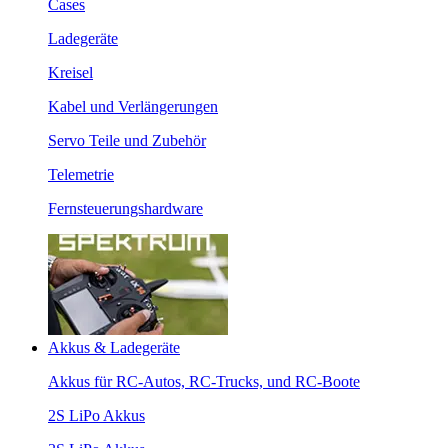
Cases
Ladegeräte
Kreisel
Kabel und Verlängerungen
Servo Teile und Zubehör
Telemetrie
Fernsteuerungshardware
Akkus & Ladegeräte
Akkus für RC-Autos, RC-Trucks, und RC-Boote
2S LiPo Akkus