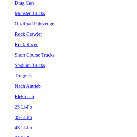
Drag Cars
Monster Trucks
On-Road Fahrzeuge
Rock Crawler
Rock Racer
Short Course Trucks
Stadium Trucks
Truggies
Nach Antrieb
Elektrisch
2S Li-Po
3S Li-Po
4S Li-Po