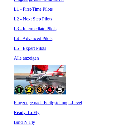
L1 - First-Time Pilots
L2 - Next Step Pilots
L3 - Intermediate Pilots
L4 - Advanced Pilots
L5 - Expert Pilots
Alle anzeigen
Flugzeuge nach Fertigstellungs-Level
Ready-To-Fly
Bind-N-Fly