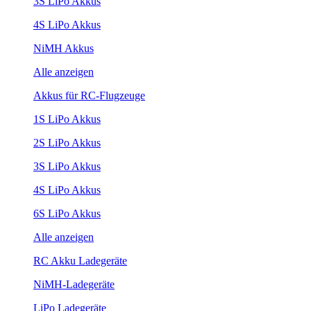
3S LiPo Akkus
4S LiPo Akkus
NiMH Akkus
Alle anzeigen
Akkus für RC-Flugzeuge
1S LiPo Akkus
2S LiPo Akkus
3S LiPo Akkus
4S LiPo Akkus
6S LiPo Akkus
Alle anzeigen
RC Akku Ladegeräte
NiMH-Ladegeräte
LiPo Ladegeräte