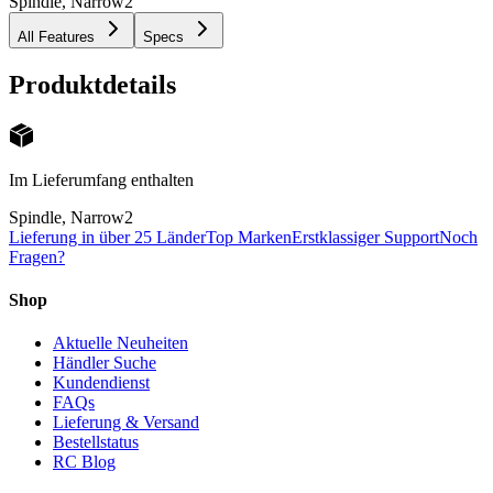
Spindle, Narrow
2
All Features
Specs
Produktdetails
Im Lieferumfang enthalten
Spindle, Narrow
2
Lieferung in über 25 Länder
Top Marken
Erstklassiger Support
Noch
Fragen?
Shop
Aktuelle Neuheiten
Händler Suche
Kundendienst
FAQs
Lieferung & Versand
Bestellstatus
RC Blog