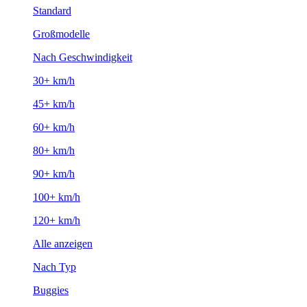
Standard
Großmodelle
Nach Geschwindigkeit
30+ km/h
45+ km/h
60+ km/h
80+ km/h
90+ km/h
100+ km/h
120+ km/h
Alle anzeigen
Nach Typ
Buggies