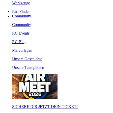
Werkzeuge
Part Finder
Community
Community
RC Events
RC Blog
Malvorlagen
Unsere Geschichte
Unsere Teampiloten
SICHERE DIR JETZT DEIN TICKET!