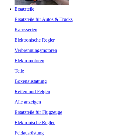
Ersatzteile
Ersatzteile für Autos & Trucks
Karosserien
Elektronische Regler
Verbrennungsmotoren
Elektromotoren
Teile
Boxenaustattung
Reifen und Felgen
Alle anzeigen
Ersatzteile für Flugzeuge
Elektronische Regler
Feldausrüstung