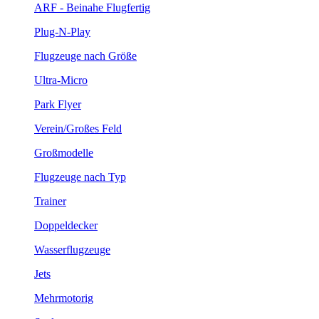
ARF - Beinahe Flugfertig
Plug-N-Play
Flugzeuge nach Größe
Ultra-Micro
Park Flyer
Verein/Großes Feld
Großmodelle
Flugzeuge nach Typ
Trainer
Doppeldecker
Wasserflugzeuge
Jets
Mehrmotorig