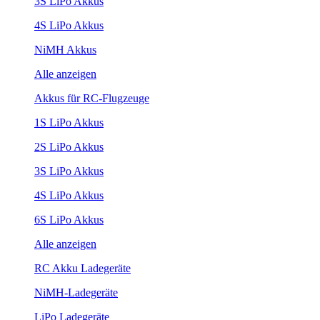
3S LiPo Akkus
4S LiPo Akkus
NiMH Akkus
Alle anzeigen
Akkus für RC-Flugzeuge
1S LiPo Akkus
2S LiPo Akkus
3S LiPo Akkus
4S LiPo Akkus
6S LiPo Akkus
Alle anzeigen
RC Akku Ladegeräte
NiMH-Ladegeräte
LiPo Ladegeräte