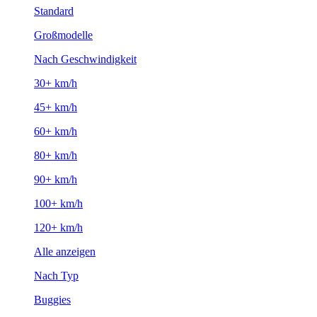
Standard
Großmodelle
Nach Geschwindigkeit
30+ km/h
45+ km/h
60+ km/h
80+ km/h
90+ km/h
100+ km/h
120+ km/h
Alle anzeigen
Nach Typ
Buggies