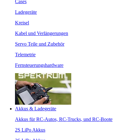
Cases
Ladegeräte
Kreisel
Kabel und Verlängerungen
Servo Teile und Zubehör
Telemetrie
Fernsteuerungshardware
Akkus & Ladegeräte
Akkus für RC-Autos, RC-Trucks, und RC-Boote
2S LiPo Akkus