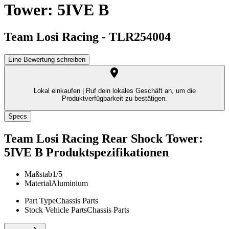
Tower: 5IVE B
Team Losi Racing
-
TLR254004
Eine Bewertung schreiben
Lokal einkaufen |
Ruf dein lokales Geschäft an, um die
Produktverfügbarkeit zu bestätigen.
Specs
Team Losi Racing Rear Shock Tower:
5IVE B
Produktspezifikationen
Maßstab
1/5
Material
Aluminium
Part Type
Chassis Parts
Stock Vehicle Parts
Chassis Parts