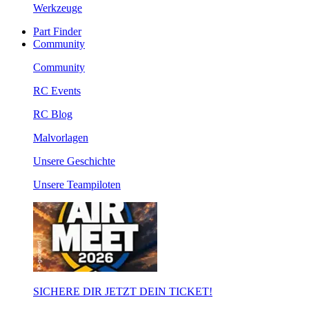
Werkzeuge
Part Finder
Community
Community
RC Events
RC Blog
Malvorlagen
Unsere Geschichte
Unsere Teampiloten
SICHERE DIR JETZT DEIN TICKET!