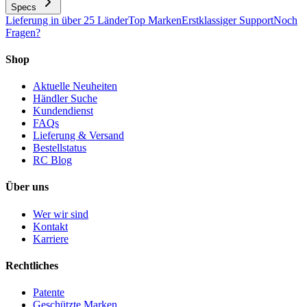
Specs
Lieferung in über 25 Länder
Top Marken
Erstklassiger Support
Noch
Fragen?
Shop
Aktuelle Neuheiten
Händler Suche
Kundendienst
FAQs
Lieferung & Versand
Bestellstatus
RC Blog
Über uns
Wer wir sind
Kontakt
Karriere
Rechtliches
Patente
Geschützte Marken