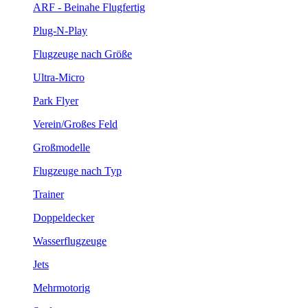
ARF - Beinahe Flugfertig
Plug-N-Play
Flugzeuge nach Größe
Ultra-Micro
Park Flyer
Verein/Großes Feld
Großmodelle
Flugzeuge nach Typ
Trainer
Doppeldecker
Wasserflugzeuge
Jets
Mehrmotorig