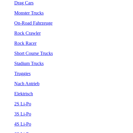
Drag Cars
Monster Trucks
On-Road Fahrzeuge
Rock Crawler
Rock Racer
Short Course Trucks
Stadium Trucks
Truggies
Nach Antrieb
Elektrisch
2S Li-Po
3S Li-Po
4S Li-Po