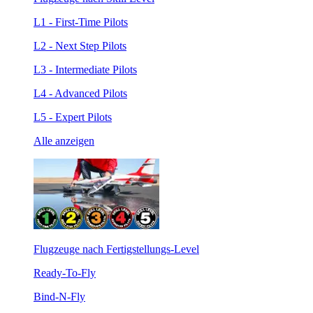
L1 - First-Time Pilots
L2 - Next Step Pilots
L3 - Intermediate Pilots
L4 - Advanced Pilots
L5 - Expert Pilots
Alle anzeigen
Flugzeuge nach Fertigstellungs-Level
Ready-To-Fly
Bind-N-Fly